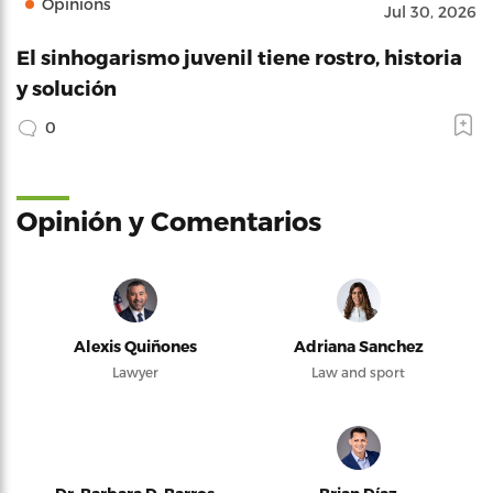
Opinions
Jul 30, 2026
El sinhogarismo juvenil tiene rostro, historia
y solución
0
Opinión y Comentarios
Alexis Quiñones
Adriana Sanchez
Lawyer
Law and sport