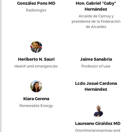
González Pons MD
Hon. Gabriel “Gaby”
Hernández
Radiologist
Alcalde de Camuy y
presidente de la Federación
de Alcaldes
Heriberto N. Saurí
Jaime Sanabria
Health and emergencies
Professor of Law
Lcdo Josué Cardona
Hernández
Kiara Gerena
Renewable Energy
Laureano Giraldez MD
Otorhinolaryngology and