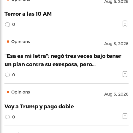
Aug 5, 2026
Terror a las 10 AM
0
Opinions
Aug 3, 2026
“Esa es mi letra”: negó tres veces bajo tener
un plan contra su exesposa, pero…
0
Opinions
Aug 3, 2026
Voy a Trump y pago doble
0