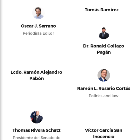
Tomás Ramírez
Oscar J. Serrano
Periodista Editor
Dr. Ronald Collazo
Pagán
Lcdo. Ramón Alejandro
Pabón
Ramón L. Rosario Cortés
Politics and law
Thomas Rivera Schatz
Víctor García San
Inocencio
Presidente del Senado de