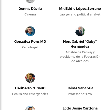
Dennis Dávila
Mr. Eddie López Serrano
Cinema
Lawyer and political analyst
González Pons MD
Hon. Gabriel “Gaby”
Hernández
Radiologist
Alcalde de Camuy y
presidente de la Federación
de Alcaldes
Heriberto N. Saurí
Jaime Sanabria
Health and emergencies
Professor of Law
Lcdo Josué Cardona