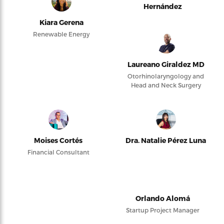
Hernández
Kiara Gerena
Renewable Energy
Laureano Giraldez MD
Otorhinolaryngology and
Head and Neck Surgery
Moises Cortés
Dra. Natalie Pérez Luna
Financial Consultant
Orlando Alomá
Startup Project Manager