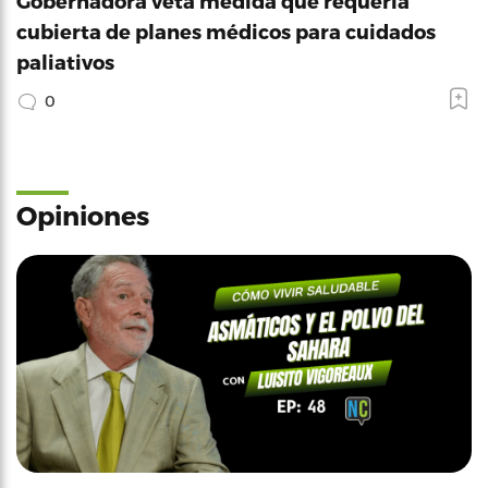
Gobernadora veta medida que requería
cubierta de planes médicos para cuidados
paliativos
0
Opiniones