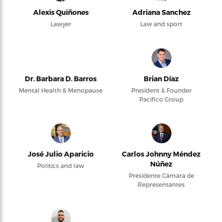
Alexis Quiñones
Adriana Sanchez
Lawyer
Law and sport
Dr. Barbara D. Barros
Brian Díaz
Mental Health & Menopause
President & Founder
Pacifico Group
José Julio Aparicio
Carlos Johnny Méndez
Núñez
Politics and law
Presidente Cámara de
Representantes