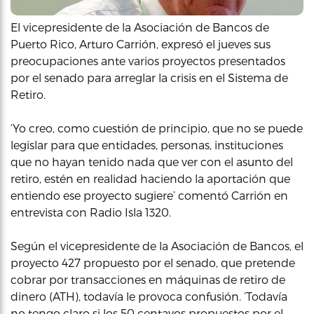
El vicepresidente de la Asociación de Bancos de
Puerto Rico, Arturo Carrión, expresó el jueves sus
preocupaciones ante varios proyectos presentados
por el senado para arreglar la crisis en el Sistema de
Retiro.
‘Yo creo, como cuestión de principio, que no se puede
legislar para que entidades, personas, instituciones
que no hayan tenido nada que ver con el asunto del
retiro, estén en realidad haciendo la aportación que
entiendo ese proyecto sugiere’ comentó Carrión en
entrevista con Radio Isla 1320.
Según el vicepresidente de la Asociación de Bancos, el
proyecto 427 propuesto por el senado, que pretende
cobrar por transacciones en máquinas de retiro de
dinero (ATH), todavía le provoca confusión. ‘Todavía
no tengo claro si los 50 centavos propuestos por el