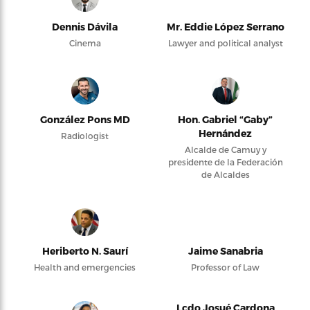
Dennis Dávila
Mr. Eddie López Serrano
Cinema
Lawyer and political analyst
González Pons MD
Hon. Gabriel “Gaby”
Hernández
Radiologist
Alcalde de Camuy y
presidente de la Federación
de Alcaldes
Heriberto N. Saurí
Jaime Sanabria
Health and emergencies
Professor of Law
Lcdo Josué Cardona