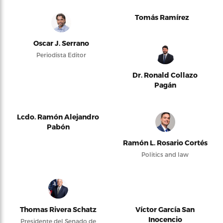
Tomás Ramírez
Oscar J. Serrano
Periodista Editor
Dr. Ronald Collazo
Pagán
Lcdo. Ramón Alejandro
Pabón
Ramón L. Rosario Cortés
Politics and law
Thomas Rivera Schatz
Víctor García San
Inocencio
Presidente del Senado de