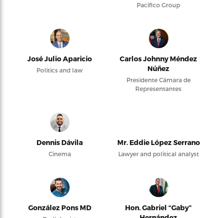
Pacifico Group
José Julio Aparicio
Carlos Johnny Méndez
Núñez
Politics and law
Presidente Cámara de
Representantes
Dennis Dávila
Mr. Eddie López Serrano
Cinema
Lawyer and political analyst
González Pons MD
Hon. Gabriel “Gaby”
Hernández