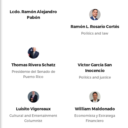
Lcdo. Ramón Alejandro
Pabón
Ramón L. Rosario Cortés
Politics and law
Thomas Rivera Schatz
Víctor García San
Inocencio
Presidente del Senado de
Puerto Rico
Politics and justice
Luisito Vigoreaux
William Maldonado
Cultural and Entertainment
Economista y Estratega
Columnist
Financiero