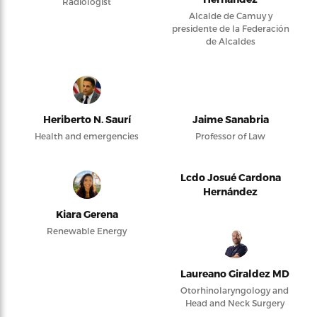
Radiologist
Alcalde de Camuy y
presidente de la Federación
de Alcaldes
Heriberto N. Saurí
Jaime Sanabria
Health and emergencies
Professor of Law
Lcdo Josué Cardona
Hernández
Kiara Gerena
Renewable Energy
Laureano Giraldez MD
Otorhinolaryngology and
Head and Neck Surgery