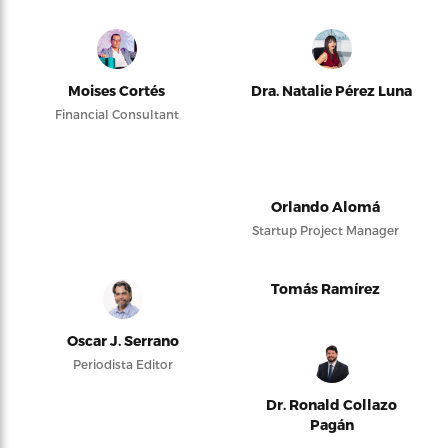
Moises Cortés
Dra. Natalie Pérez Luna
Financial Consultant
Orlando Alomá
Startup Project Manager
Tomás Ramírez
Oscar J. Serrano
Periodista Editor
Dr. Ronald Collazo
Pagán