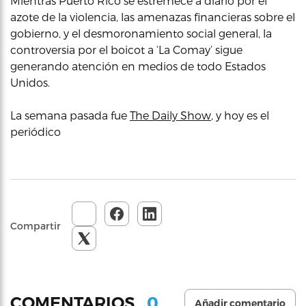
Mientras Puerto Rico se estremece a diario por el
azote de la violencia, las amenazas financieras sobre el
gobierno, y el desmoronamiento social general, la
controversia por el boicot a ‘La Comay’ sigue
generando atención en medios de todo Estados
Unidos.
La semana pasada fue
The Daily Show
, y hoy es el
periódico
Compartir
0
COMENTARIOS
Añadir comentario