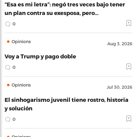
“Esa es mi letra”: negó tres veces bajo tener
un plan contra su exesposa, pero…
0
Opinions
Aug 3, 2026
Voy a Trump y pago doble
0
Opinions
Jul 30, 2026
El sinhogarismo juvenil tiene rostro, historia
y solución
0
Opinions