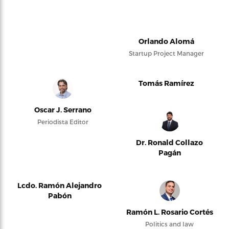
Orlando Alomá
Startup Project Manager
Tomás Ramírez
Oscar J. Serrano
Periodista Editor
Dr. Ronald Collazo
Pagán
Lcdo. Ramón Alejandro
Pabón
Ramón L. Rosario Cortés
Politics and law