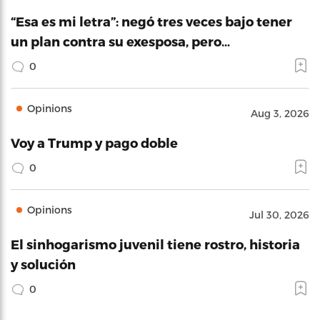
“Esa es mi letra”: negó tres veces bajo tener
un plan contra su exesposa, pero…
0
Opinions
Aug 3, 2026
Voy a Trump y pago doble
0
Opinions
Jul 30, 2026
El sinhogarismo juvenil tiene rostro, historia
y solución
0