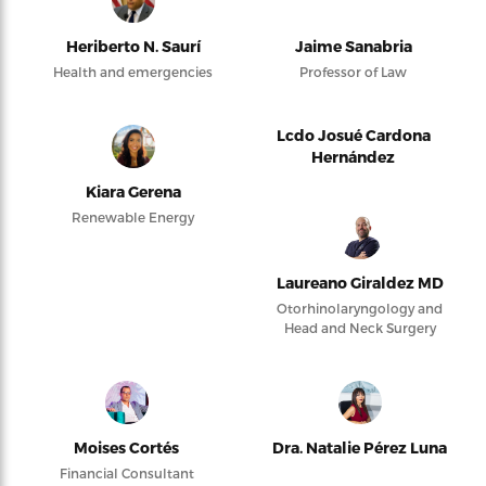
Heriberto N. Saurí
Jaime Sanabria
Health and emergencies
Professor of Law
Lcdo Josué Cardona
Hernández
Kiara Gerena
Renewable Energy
Laureano Giraldez MD
Otorhinolaryngology and
Head and Neck Surgery
Moises Cortés
Dra. Natalie Pérez Luna
Financial Consultant