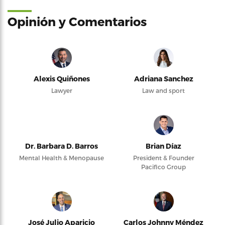
Opinión y Comentarios
Alexis Quiñones
Adriana Sanchez
Lawyer
Law and sport
Dr. Barbara D. Barros
Brian Díaz
Mental Health & Menopause
President & Founder
Pacifico Group
José Julio Aparicio
Carlos Johnny Méndez