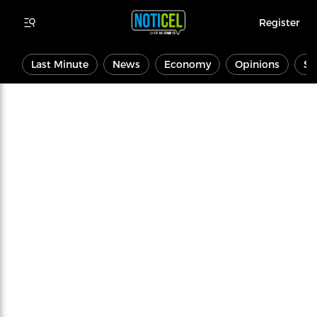
Register
Last Minute
News
Economy
Opinions
Sp