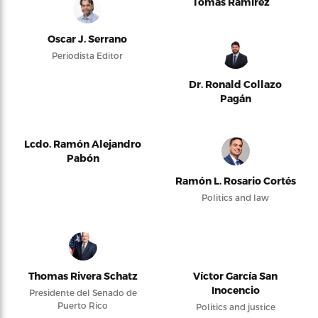
Tomás Ramírez
Oscar J. Serrano
Periodista Editor
Dr. Ronald Collazo
Pagán
Lcdo. Ramón Alejandro
Pabón
Ramón L. Rosario Cortés
Politics and law
Thomas Rivera Schatz
Víctor García San
Inocencio
Presidente del Senado de
Puerto Rico
Politics and justice