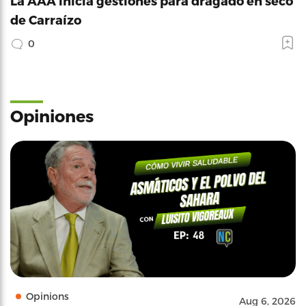
La AAA inicia gestiones para dragado en seco
de Carraízo
0
Opiniones
Opinions
Aug 6, 2026