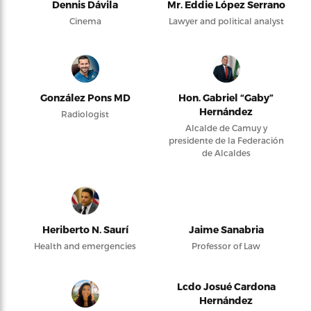
Dennis Dávila
Mr. Eddie López Serrano
Cinema
Lawyer and political analyst
González Pons MD
Hon. Gabriel “Gaby”
Hernández
Radiologist
Alcalde de Camuy y
presidente de la Federación
de Alcaldes
Heriberto N. Saurí
Jaime Sanabria
Health and emergencies
Professor of Law
Lcdo Josué Cardona
Hernández