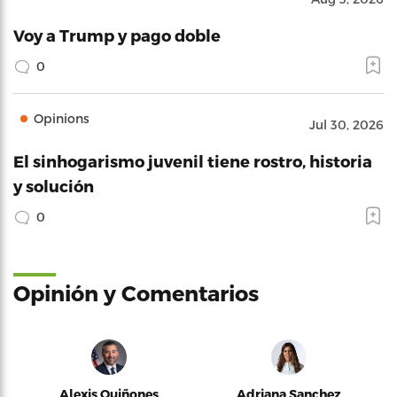
Voy a Trump y pago doble
0
Opinions
Jul 30, 2026
El sinhogarismo juvenil tiene rostro, historia
y solución
0
Opinión y Comentarios
Alexis Quiñones
Adriana Sanchez