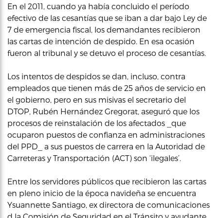
En el 2011, cuando ya había concluido el período
efectivo de las cesantías que se iban a dar bajo Ley de
7 de emergencia fiscal, los demandantes recibieron
las cartas de intención de despido. En esa ocasión
fueron al tribunal y se detuvo el proceso de cesantías.
Los intentos de despidos se dan, incluso, contra
empleados que tienen más de 25 años de servicio en
el gobierno, pero en sus misivas el secretario del
DTOP, Rubén Hernández Gregorat, aseguró que los
procesos de reinstalación de los afectados _que
ocuparon puestos de confianza en administraciones
del PPD_ a sus puestos de carrera en la Autoridad de
Carreteras y Transportación (ACT) son ‘ilegales’.
Entre los servidores públicos que recibieron las cartas
en pleno inicio de la época navideña se encuentra
Ysuannette Santiago, ex directora de comunicaciones
d la Comisión de Seguridad en el Tránsito y ayudante