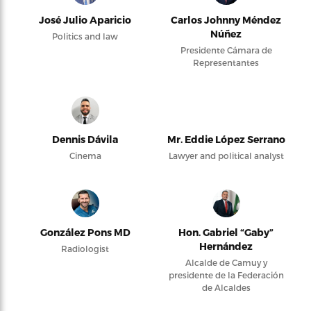
José Julio Aparicio
Carlos Johnny Méndez
Núñez
Politics and law
Presidente Cámara de
Representantes
Dennis Dávila
Mr. Eddie López Serrano
Cinema
Lawyer and political analyst
González Pons MD
Hon. Gabriel “Gaby”
Hernández
Radiologist
Alcalde de Camuy y
presidente de la Federación
de Alcaldes