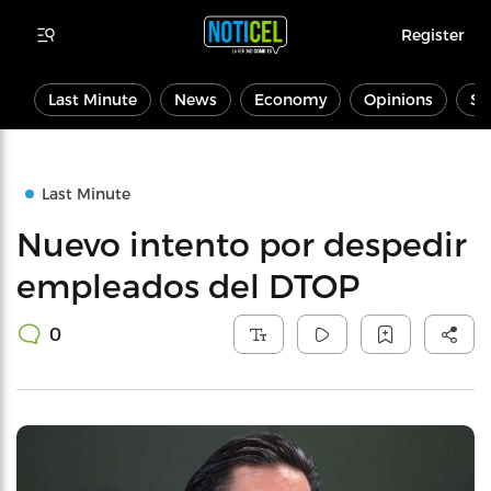
Register
Last Minute
News
Economy
Opinions
Sp
Last Minute
Nuevo intento por despedir
empleados del DTOP
0