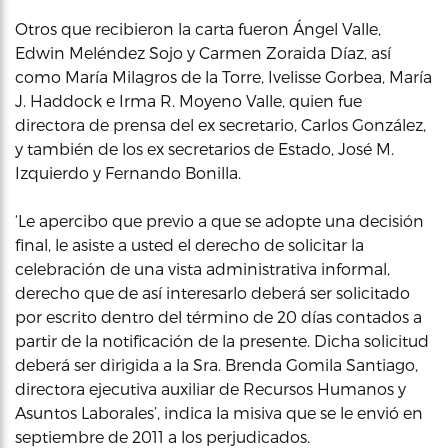
Otros que recibieron la carta fueron Ángel Valle,
Edwin Meléndez Sojo y Carmen Zoraida Díaz, así
como María Milagros de la Torre, Ivelisse Gorbea, María
J. Haddock e Irma R. Moyeno Valle, quien fue
directora de prensa del ex secretario, Carlos González,
y también de los ex secretarios de Estado, José M.
Izquierdo y Fernando Bonilla.
‘Le apercibo que previo a que se adopte una decisión
final, le asiste a usted el derecho de solicitar la
celebración de una vista administrativa informal,
derecho que de así interesarlo deberá ser solicitado
por escrito dentro del término de 20 días contados a
partir de la notificación de la presente. Dicha solicitud
deberá ser dirigida a la Sra. Brenda Gomila Santiago,
directora ejecutiva auxiliar de Recursos Humanos y
Asuntos Laborales’, indica la misiva que se le envió en
septiembre de 2011 a los perjudicados.