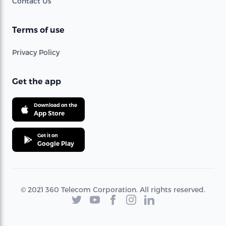
Contact Us
Terms of use
Privacy Policy
Get the app
Download on the
App Store
Get it on
Google Play
© 2021 360 Telecom Corporation. All rights reserved.