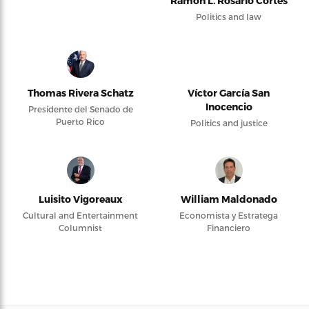
Ramón L. Rosario Cortés
Politics and law
Thomas Rivera Schatz
Víctor García San
Inocencio
Presidente del Senado de
Puerto Rico
Politics and justice
Luisito Vigoreaux
William Maldonado
Cultural and Entertainment
Economista y Estratega
Columnist
Financiero