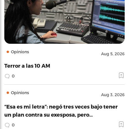
Opinions
Aug 5, 2026
Terror a las 10 AM
0
Opinions
Aug 3, 2026
“Esa es mi letra”: negó tres veces bajo tener
un plan contra su exesposa, pero…
0