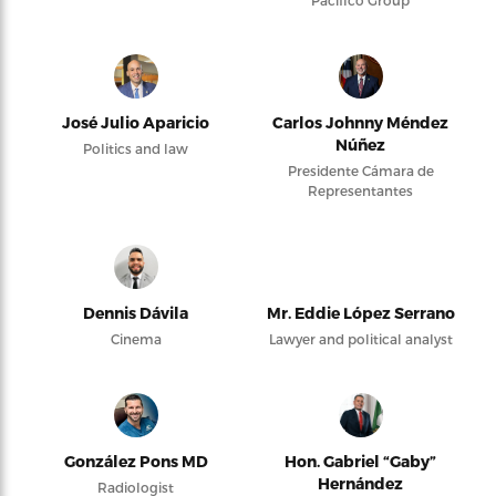
Pacifico Group
José Julio Aparicio
Carlos Johnny Méndez
Núñez
Politics and law
Presidente Cámara de
Representantes
Dennis Dávila
Mr. Eddie López Serrano
Cinema
Lawyer and political analyst
González Pons MD
Hon. Gabriel “Gaby”
Hernández
Radiologist