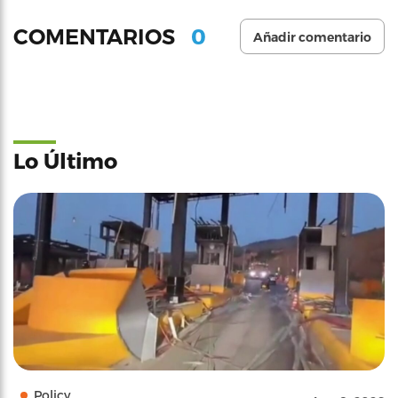
0
COMENTARIOS
Añadir comentario
Lo Último
Policy