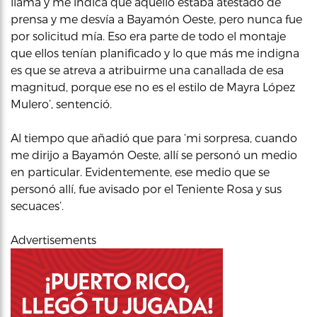
llama y me indica que aquello estaba atestado de
prensa y me desvía a Bayamón Oeste, pero nunca fue
por solicitud mía. Eso era parte de todo el montaje
que ellos tenían planificado y lo que más me indigna
es que se atreva a atribuirme una canallada de esa
magnitud, porque ese no es el estilo de Mayra López
Mulero’, sentenció.
Al tiempo que añadió que para ‘mi sorpresa, cuando
me dirijo a Bayamón Oeste, allí se personó un medio
en particular. Evidentemente, ese medio que se
personó allí, fue avisado por el Teniente Rosa y sus
secuaces’.
Advertisements