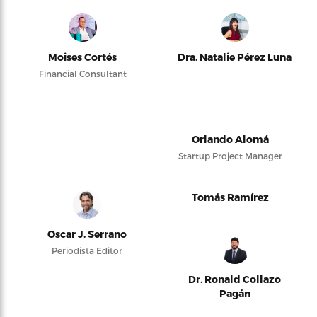
Moises Cortés
Dra. Natalie Pérez Luna
Financial Consultant
Orlando Alomá
Startup Project Manager
Tomás Ramírez
Oscar J. Serrano
Periodista Editor
Dr. Ronald Collazo
Pagán