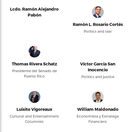
Lcdo. Ramón Alejandro
Pabón
Ramón L. Rosario Cortés
Politics and law
Thomas Rivera Schatz
Víctor García San
Inocencio
Presidente del Senado de
Puerto Rico
Politics and justice
Luisito Vigoreaux
William Maldonado
Cultural and Entertainment
Economista y Estratega
Columnist
Financiero