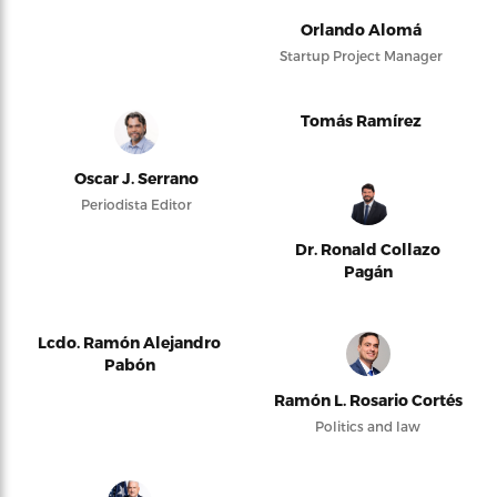
Orlando Alomá
Startup Project Manager
Tomás Ramírez
Oscar J. Serrano
Periodista Editor
Dr. Ronald Collazo
Pagán
Lcdo. Ramón Alejandro
Pabón
Ramón L. Rosario Cortés
Politics and law