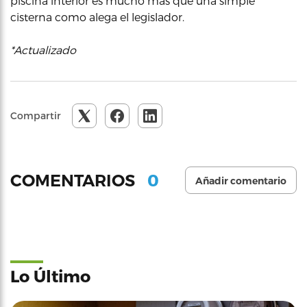
piscina interior es mucho más que una simple
cisterna como alega el legislador.
*Actualizado
Compartir
0
COMENTARIOS
Añadir comentario
Lo Último