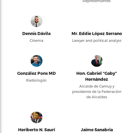
Representantes
Dennis Dávila
Mr. Eddie López Serrano
Cinema
Lawyer and political analyst
González Pons MD
Hon. Gabriel “Gaby”
Hernández
Radiologist
Alcalde de Camuy y
presidente de la Federación
de Alcaldes
Heriberto N. Saurí
Jaime Sanabria