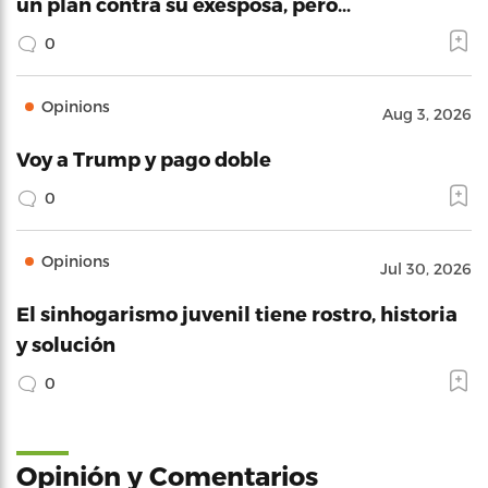
un plan contra su exesposa, pero…
0
Opinions
Aug 3, 2026
Voy a Trump y pago doble
0
Opinions
Jul 30, 2026
El sinhogarismo juvenil tiene rostro, historia
y solución
0
Opinión y Comentarios