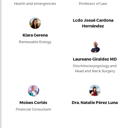
Health and emergencies
Professor of Law
Lcdo Josué Cardona
Hernández
Kiara Gerena
Renewable Energy
Laureano Giraldez MD
Otorhinolaryngology and
Head and Neck Surgery
Moises Cortés
Dra. Natalie Pérez Luna
Financial Consultant