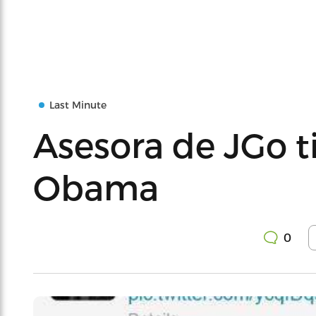
Last Minute
Asesora de JGo tir
Obama
0