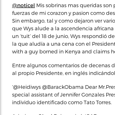
@
noticel
Mis sobrinas mas queridas son 
fuerzas de mi corazon y pasion como des
Sin embargo, tal y como dejaron ver vario
que Wys alude a la ascendencia africana
un ‘tuit’ del 18 de junio, Wys respondi
la que aludía a una cena con el Presidente
with a guy borned in Kenya and claims he
Entre algunos comentarios de decenas de
al propio Presidente, en inglés indicándo
‘@Heidiwys @BarackObama Dear Mr.Preside
special assistant of Jennifer Gonzales Pres
individuo identificado como Tato Torres.