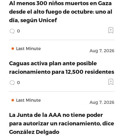
Al menos 300 niños muertos en Gaza
desde el alto fuego de octubre: uno al
día, según Unicef
0
Last Minute
Aug 7, 2026
Caguas activa plan ante posible
racionamiento para 12,500 residentes
0
Last Minute
Aug 7, 2026
La Junta de la AAA no tiene poder
para autorizar un racionamiento, dice
González Delgado