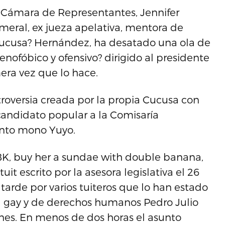
a Cámara de Representantes, Jennifer
meral, ex jueza apelativa, mentora de
?Cucusa? Hernández, ha desatado una ola de
nofóbico y ofensivo? dirigido al presidente
era vez que lo hace.
troversia creada por la propia Cucusa con
 candidato popular a la Comisaría
unto mono Yuyo.
K, buy her a sundae with double banana,
uit escrito por la asesora legislativa el 26
 tarde por varios tuiteros que lo han estado
ista gay y de derechos humanos Pedro Julio
nes. En menos de dos horas el asunto