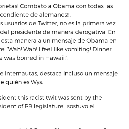
prietas! Combato a Obama con todas las
cendiente de alemanes!!’.
s usuarios de Twitter, no es la primera vez
 del presidente de manera derogativa. En
ó de esta manera a un mensaje de Obama en
: ‘Wah! Wah! I feel like vomiting! Dinner
 was borned in Hawaii!’.
 internautas, destaca incluso un mensaje
le quién es Wys.
nt this racist twit was sent by the
ident of PR legislature’, sostuvo el