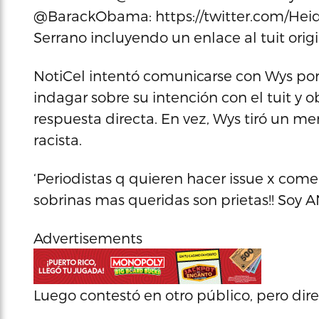
@BarackObama: https://twitter.com/Heidi
Serrano incluyendo un enlace al tuit orig
NotiCel intentó comunicarse con Wys por
indagar sobre su intención con el tuit y 
respuesta directa. En vez, Wys tiró un m
racista.
‘Periodistas q quieren hacer issue x com
sobrinas mas queridas son prietas!! Soy 
Advertisements
Luego contestó en otro público, pero direc