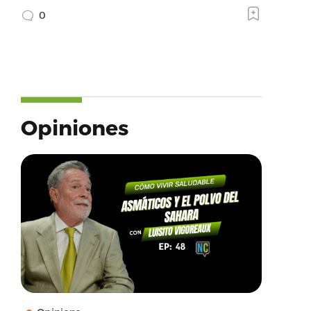
0
Opiniones