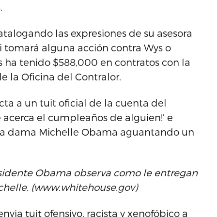
.
talogando las expresiones de su asesora
 si tomará alguna acción contra Wys o
s ha tenido $588,000 en contratos con la
 la Oficina del Contralor.
ta a un tuit oficial de la cuenta del
 acerca el cumpleaños de alguien!’ e
mera dama Michelle Obama aguantando un
presidente Obama observa como le entregan
chelle. (www.whitehouse.gov)
nvia tuit ofensivo, racista y xenofóbico a