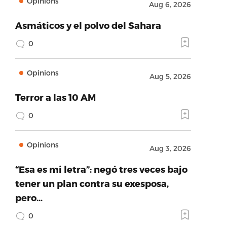
Opinions
Aug 6, 2026
Asmáticos y el polvo del Sahara
0
Opinions
Aug 5, 2026
Terror a las 10 AM
0
Opinions
Aug 3, 2026
“Esa es mi letra”: negó tres veces bajo
tener un plan contra su exesposa,
pero…
0