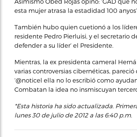
Asimismo Obed Rojas opinó: ‘GAD que n
esta mujer atrasa la estadidad 100 anyos’
También hubo quien cuetionó a los líder
residente Pedro Pierluisi, y el secretario
defender a su líder’ el Presidente.
Mientras, la ex presidenta cameral Hernán
varias controversias cibernéticas, pareci
‘@noticel ella no lo escribió como ayuda
Combatan la idea no insmiscuyan terceros
*Esta historia ha sido actualizada.
Primera
lunes 30 de julio de 2012 a las 6:40 p.m.