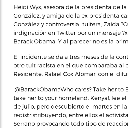
Heidi Wys, asesora de la presidenta de l
González, y amiga de la ex presidenta ca
González y controversial tuitera, Zaida 
indignación en Twitter por un mensaje ?xe
Barack Obama. Y al parecer no es la prim
El incidente se da a tres meses de la con
otro tuit racista en el que comparaba al
Residente, Rafael Cox Alomar, con el dif
‘@BarackObamaWho cares? Take her to B
take her to your homeland, Kenya!, lee el t
de julio, pero descubierto el martes en la
redistristribuyendo, entre ellos el activ
Serrano provocando todo tipo de reaccio