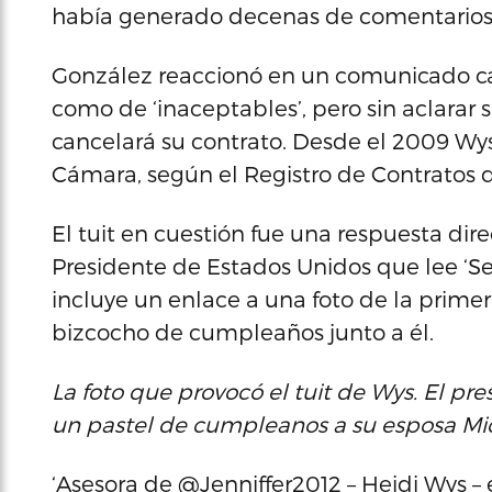
había generado decenas de comentarios
González reaccionó en un comunicado ca
como de ‘inaceptables’, pero sin aclarar
cancelará su contrato. Desde el 2009 Wy
Cámara, según el Registro de Contratos de
El tuit en cuestión fue una respuesta direc
Presidente de Estados Unidos que lee ‘Se
incluye un enlace a una foto de la pri
bizcocho de cumpleaños junto a él.
La foto que provocó el tuit de Wys. El 
un pastel de cumpleanos a su esposa Mi
‘Asesora de @Jenniffer2012 – Heidi Wys – e