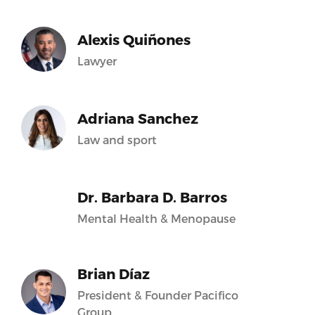
Alexis Quiñones
Lawyer
Adriana Sanchez
Law and sport
Dr. Barbara D. Barros
Mental Health & Menopause
Brian Díaz
President & Founder Pacifico
Group