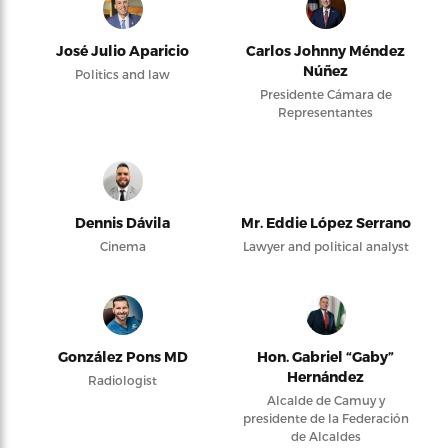
José Julio Aparicio
Carlos Johnny Méndez
Núñez
Politics and law
Presidente Cámara de
Representantes
Dennis Dávila
Mr. Eddie López Serrano
Cinema
Lawyer and political analyst
González Pons MD
Hon. Gabriel “Gaby”
Hernández
Radiologist
Alcalde de Camuy y
presidente de la Federación
de Alcaldes