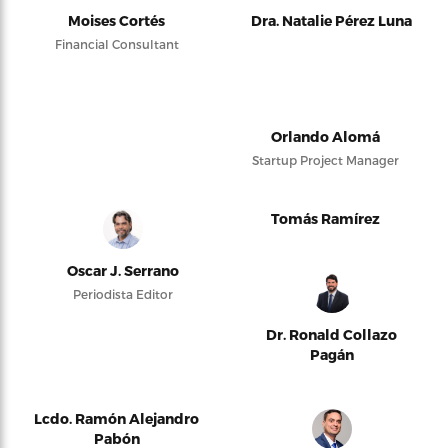
Moises Cortés
Dra. Natalie Pérez Luna
Financial Consultant
Orlando Alomá
Startup Project Manager
Tomás Ramírez
Oscar J. Serrano
Periodista Editor
Dr. Ronald Collazo
Pagán
Lcdo. Ramón Alejandro
Pabón