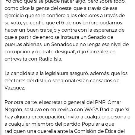
‘Yo creo que sí se puede hacer algo, pero sobre todo,
como dice la gente del oeste, que a través de ese
ejercicio que se le confiere a los electores a través de
su voto, yo confío que el 6 de noviembre podamos
hacer un buen trabajo y contra con la esperanza de
que a partir de enero se instaura un Senado de
puertas abiertas, un Senadoque no tenga ese nivel de
corrupción y de trato desigual’, dijo González en
entrevsita con Radio Isla.
La candidata a la legislatura aseguró, además, que los
electores del distrito senatorial están cansados de
Vázquez.
Por otra parte, el secretario general del PNP, Omar
Negrón, sostuvo en entrevista con WAPA Radio que ‘si
hay alguna preocupación, invito a cualquier persona o
a cualquier miembro del partido Popular a que
radiquen una querella ante la Comisión de Ética del