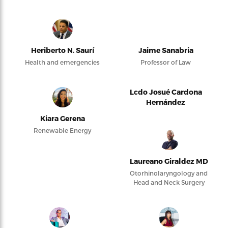
Heriberto N. Saurí
Jaime Sanabria
Health and emergencies
Professor of Law
Lcdo Josué Cardona
Hernández
Kiara Gerena
Renewable Energy
Laureano Giraldez MD
Otorhinolaryngology and
Head and Neck Surgery