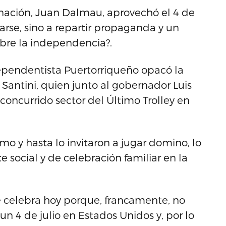
nación, Juan Dalmau, aprovechó el 4 de
añarse, sino a repartir propaganda y un
obre la independencia?.
ependentista Puertorriqueño opacó la
 Santini, quien junto al gobernador Luis
 concurrido sector del Último Trolley en
o y hasta lo invitaron a jugar domino, lo
 social y de celebración familiar en la
e celebra hoy porque, francamente, no
n 4 de julio en Estados Unidos y, por lo