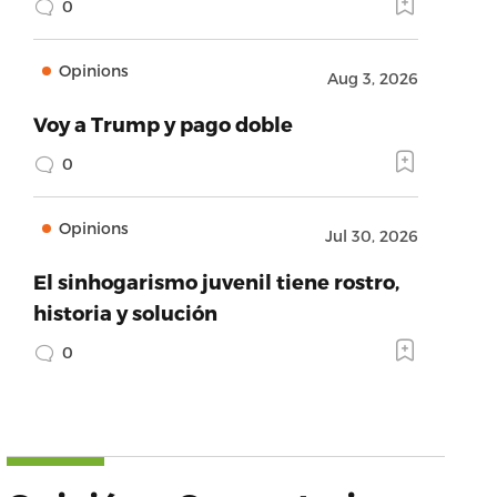
0
Opinions
Aug 3, 2026
Voy a Trump y pago doble
0
Opinions
Jul 30, 2026
El sinhogarismo juvenil tiene rostro,
historia y solución
0