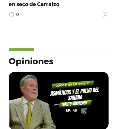
en seco de Carraízo
0
Opiniones