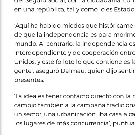
del Seguro Social, con la ciudadanía, con
en una república, tal y como lo es Estado
‘Aquí ha habido miedos que históricamen
de que la independencia es para morirn
mundo. Al contrario, la independencia 
interdependiente y de cooperación entre t
Unidos, y este folleto lo que contiene e
gente’, aseguró Dalmau, quien dijo sentir
presentes.
‘La idea es tener contacto directo con l
cambio también a la campaña tradicional
un sector, una urbanización, iba casa a ca
los lugares de más concurrencia’, puntual