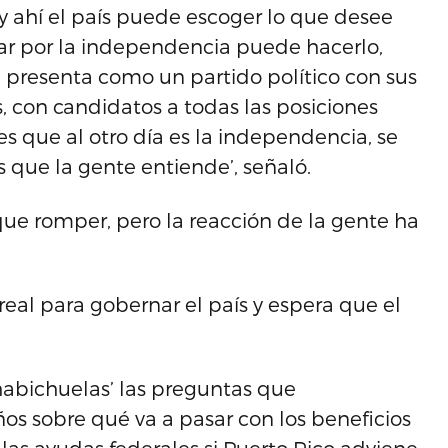
 y ahí el país puede escoger lo que desee
tar por la independencia puede hacerlo,
e presenta como un partido político con sus
, con candidatos a todas las posiciones
es que al otro día es la independencia, se
es que la gente entiende’, señaló.
ue romper, pero la reacción de la gente ha
eal para gobernar el país y espera que el
 habichuelas’ las preguntas que
s sobre qué va a pasar con los beneficios