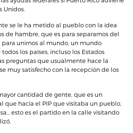
 las ayudas federales si Puerto Rico adviene
s Unidos.
te se le ha metido al pueblo con la idea
os de hambre, que es para separarnos del
es para unirnos al mundo, un mundo
odos los países, incluso los Estados
s las preguntas que usualmente hace la
se muy satisfecho con la recepción de los
a mayor cantidad de gente, que es un
 que hacía el PIP que visitaba un pueblo,
sa… esto es el partido en la calle visitando
izó.