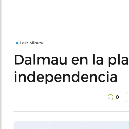
Last Minute
Dalmau en la pla
independencia
0