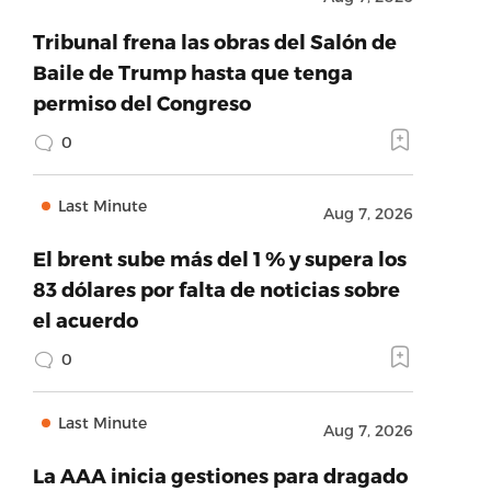
Tribunal frena las obras del Salón de
Baile de Trump hasta que tenga
permiso del Congreso
0
Last Minute
Aug 7, 2026
El brent sube más del 1 % y supera los
83 dólares por falta de noticias sobre
el acuerdo
0
Last Minute
Aug 7, 2026
La AAA inicia gestiones para dragado