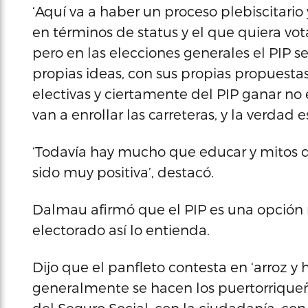
‘Aquí va a haber un proceso plebiscitario
en términos de status y el que quiera vo
pero en las elecciones generales el PIP s
propias ideas, con sus propias propuestas
electivas y ciertamente del PIP ganar no 
van a enrollar las carreteras, y la verdad 
‘Todavía hay mucho que educar y mitos q
sido muy positiva’, destacó.
Dalmau afirmó que el PIP es una opción r
electorado así lo entienda.
Dijo que el panfleto contesta en ‘arroz y
generalmente se hacen los puertorriqueño