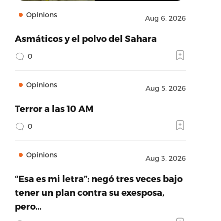
Opinions
Aug 6, 2026
Asmáticos y el polvo del Sahara
0
Opinions
Aug 5, 2026
Terror a las 10 AM
0
Opinions
Aug 3, 2026
“Esa es mi letra”: negó tres veces bajo
tener un plan contra su exesposa,
pero…