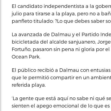
El candidato independentista a la gober
julio para tirarse a la playa, pero no a b
panfleto titulado: ?Lo que debes saber s
La avanzada de Dalmau y el Partido Ind
bicicletada del alcalde sanjuanero, Jorge
Fortuño, pasaron sin pena ni gloria por el
Ocean Park.
El público recibió a Dalmau con entusiasm
que le permitió compartir en un ambiente
referida playa.
‘La gente que está aquí no sabe ni qué s
sienten el apego emocional de lo que es u