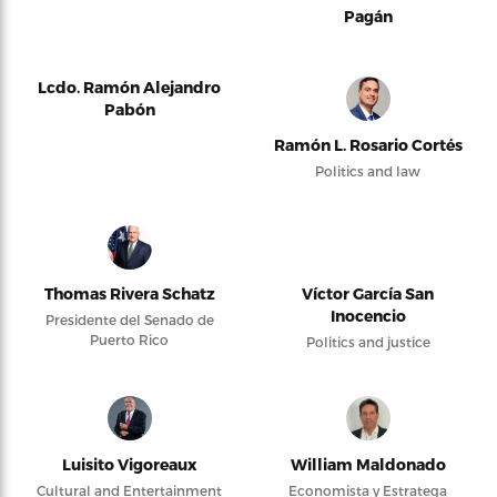
Pagán
Lcdo. Ramón Alejandro
Pabón
Ramón L. Rosario Cortés
Politics and law
Thomas Rivera Schatz
Víctor García San
Inocencio
Presidente del Senado de
Puerto Rico
Politics and justice
Luisito Vigoreaux
William Maldonado
Cultural and Entertainment
Economista y Estratega