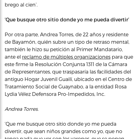
brego al cien’.
‘Que busque otro sitio donde yo me pueda divertir’
Por otra parte, Andrea Torres, de 22 años y residente
de Bayamón, quién subre un tipo de retraso mental,
también le hizo su petición al Primer Mandatario,
ante el
reclamo de múltiples organizaciones
para que
este firme la Resolución Conjunta 1311 de la Cámara
de Representantes, que traspasaría las facilidades del
antiguo Hogar Juvenil Guailí, ubicado en el Centro de
Tratamiento Social de Guaynabo, a la entidad Rosa
Lydia Vélez Defensora Pro-Impedidos, Inc.
Andrea Torres.
‘Que me busque otro sitio donde yo me pueda
divertir, que sean niños grandes como yo, que no
tenga nada que ver con los varones, que se ponen