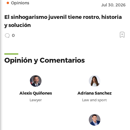
Opinions
Jul 30, 2026
El sinhogarismo juvenil tiene rostro, historia
y solución
0
Opinión y Comentarios
Alexis Quiñones
Adriana Sanchez
Lawyer
Law and sport