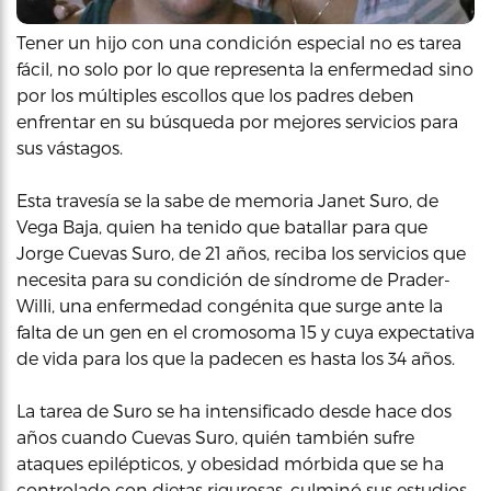
Tener un hijo con una condición especial no es tarea
fácil, no solo por lo que representa la enfermedad sino
por los múltiples escollos que los padres deben
enfrentar en su búsqueda por mejores servicios para
sus vástagos.
Esta travesía se la sabe de memoria Janet Suro, de
Vega Baja, quien ha tenido que batallar para que
Jorge Cuevas Suro, de 21 años, reciba los servicios que
necesita para su condición de síndrome de Prader-
Willi, una enfermedad congénita que surge ante la
falta de un gen en el cromosoma 15 y cuya expectativa
de vida para los que la padecen es hasta los 34 años.
La tarea de Suro se ha intensificado desde hace dos
años cuando Cuevas Suro, quién también sufre
ataques epilépticos, y obesidad mórbida que se ha
controlado con dietas rigurosas, culminó sus estudios