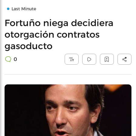
Last Minute
Fortuño niega decidiera
otorgación contratos
gasoducto
0