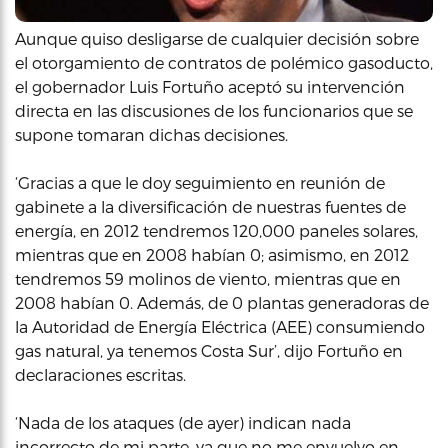
Aunque quiso desligarse de cualquier decisión sobre
el otorgamiento de contratos de polémico gasoducto,
el gobernador Luis Fortuño aceptó su intervención
directa en las discusiones de los funcionarios que se
supone tomaran dichas decisiones.
‘Gracias a que le doy seguimiento en reunión de
gabinete a la diversificación de nuestras fuentes de
energía, en 2012 tendremos 120,000 paneles solares,
mientras que en 2008 habían 0; asimismo, en 2012
tendremos 59 molinos de viento, mientras que en
2008 habían 0. Además, de 0 plantas generadoras de
la Autoridad de Energía Eléctrica (AEE) consumiendo
gas natural, ya tenemos Costa Sur’, dijo Fortuño en
declaraciones escritas.
‘Nada de los ataques (de ayer) indican nada
incorrecto de mi parte, ya que no me envuelvo en