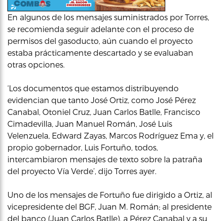
En algunos de los mensajes suministrados por Torres,
se recomienda seguir adelante con el proceso de
permisos del gasoducto, aún cuando el proyecto
estaba prácticamente descartado y se evaluaban
otras opciones.
‘Los documentos que estamos distribuyendo
evidencian que tanto José Ortiz, como José Pérez
Canabal, Otoniel Cruz, Juan Carlos Batlle, Francisco
Cimadevilla, Juan Manuel Román, José Luis
Velenzuela, Edward Zayas, Marcos Rodríguez Ema y, el
propio gobernador, Luis Fortuño, todos,
intercambiaron mensajes de texto sobre la patraña
del proyecto Vía Verde’, dijo Torres ayer.
Uno de los mensajes de Fortuño fue dirigido a Ortiz, al
vicepresidente del BGF, Juan M. Román; al presidente
del banco (Juan Carlos Batlle), a Pérez Canabal y a su