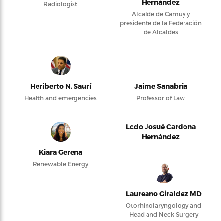
Hernández
Radiologist
Alcalde de Camuy y
presidente de la Federación
de Alcaldes
Heriberto N. Saurí
Jaime Sanabria
Health and emergencies
Professor of Law
Lcdo Josué Cardona
Hernández
Kiara Gerena
Renewable Energy
Laureano Giraldez MD
Otorhinolaryngology and
Head and Neck Surgery