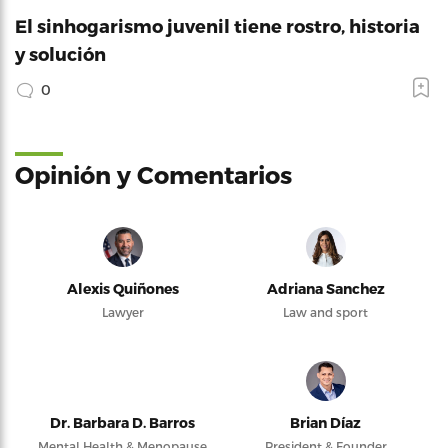
El sinhogarismo juvenil tiene rostro, historia
y solución
0
Opinión y Comentarios
Alexis Quiñones
Adriana Sanchez
Lawyer
Law and sport
Dr. Barbara D. Barros
Brian Díaz
Mental Health & Menopause
President & Founder