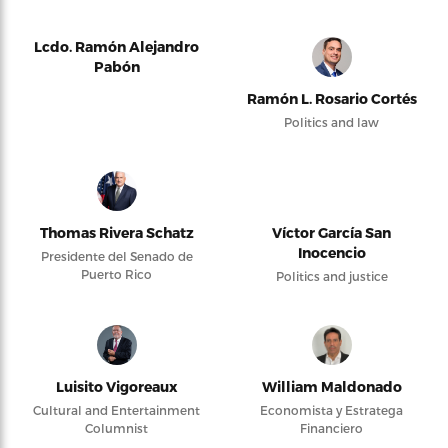
Lcdo. Ramón Alejandro
Pabón
Ramón L. Rosario Cortés
Politics and law
Thomas Rivera Schatz
Víctor García San
Inocencio
Presidente del Senado de
Puerto Rico
Politics and justice
Luisito Vigoreaux
William Maldonado
Cultural and Entertainment
Economista y Estratega
Columnist
Financiero