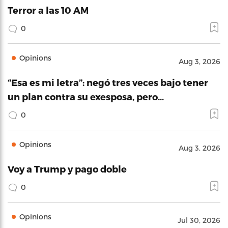
Terror a las 10 AM
0
Opinions
Aug 3, 2026
“Esa es mi letra”: negó tres veces bajo tener
un plan contra su exesposa, pero…
0
Opinions
Aug 3, 2026
Voy a Trump y pago doble
0
Opinions
Jul 30, 2026