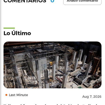
0
COMENTARIOS
Añadir comentario
Lo Último
Last Minute
Aug 7, 2026