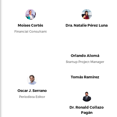
Moises Cortés
Dra. Natalie Pérez Luna
Financial Consultant
Orlando Alomá
Startup Project Manager
Tomás Ramírez
Oscar J. Serrano
Periodista Editor
Dr. Ronald Collazo
Pagán