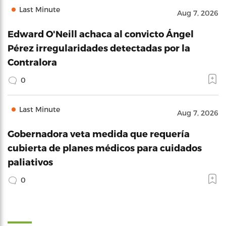
Last Minute
Aug 7, 2026
Edward O'Neill achaca al convicto Ángel
Pérez irregularidades detectadas por la
Contralora
0
Last Minute
Aug 7, 2026
Gobernadora veta medida que requería
cubierta de planes médicos para cuidados
paliativos
0