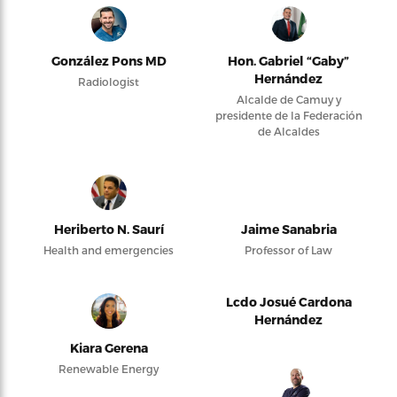
González Pons MD
Hon. Gabriel “Gaby”
Hernández
Radiologist
Alcalde de Camuy y
presidente de la Federación
de Alcaldes
Heriberto N. Saurí
Jaime Sanabria
Health and emergencies
Professor of Law
Lcdo Josué Cardona
Hernández
Kiara Gerena
Renewable Energy