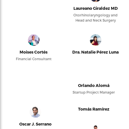
Laureano Giraldez MD
Otorhinolaryngology and
Head and Neck Surgery
Moises Cortés
Dra. Natalie Pérez Luna
Financial Consultant
Orlando Alomá
Startup Project Manager
Tomás Ramírez
Oscar J. Serrano