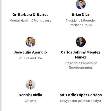
Dr. Barbara D. Barros
Brian Díaz
Mental Health & Menopause
President & Founder
Pacifico Group
José Julio Aparicio
Carlos Johnny Méndez
Núñez
Politics and law
Presidente Cámara de
Representantes
Dennis Dávila
Mr. Eddie López Serrano
Cinema
Lawyer and political analyst