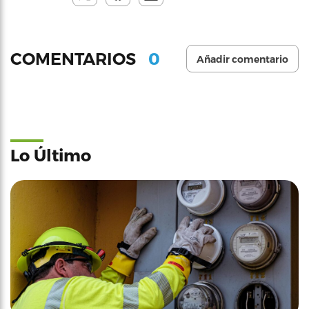
0
COMENTARIOS
Añadir comentario
Lo Último