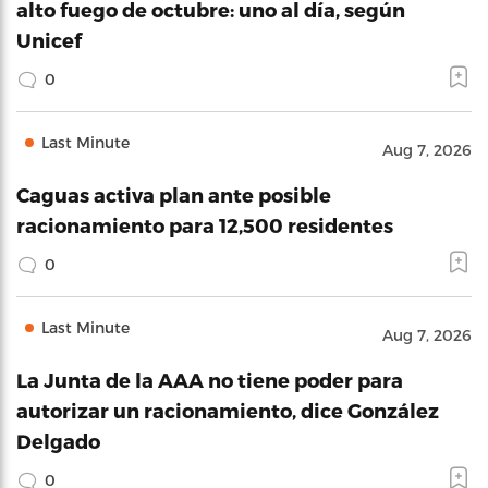
alto fuego de octubre: uno al día, según
Unicef
0
Last Minute
Aug 7, 2026
Caguas activa plan ante posible
racionamiento para 12,500 residentes
0
Last Minute
Aug 7, 2026
La Junta de la AAA no tiene poder para
autorizar un racionamiento, dice González
Delgado
0