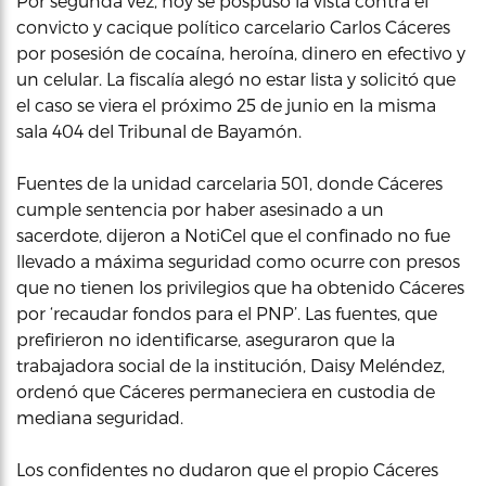
Por segunda vez, hoy se pospuso la vista contra el
convicto y cacique político carcelario Carlos Cáceres
por posesión de cocaína, heroína, dinero en efectivo y
un celular. La fiscalía alegó no estar lista y solicitó que
el caso se viera el próximo 25 de junio en la misma
sala 404 del Tribunal de Bayamón.
Fuentes de la unidad carcelaria 501, donde Cáceres
cumple sentencia por haber asesinado a un
sacerdote, dijeron a NotiCel que el confinado no fue
llevado a máxima seguridad como ocurre con presos
que no tienen los privilegios que ha obtenido Cáceres
por ‘recaudar fondos para el PNP’. Las fuentes, que
prefirieron no identificarse, aseguraron que la
trabajadora social de la institución, Daisy Meléndez,
ordenó que Cáceres permaneciera en custodia de
mediana seguridad.
Los confidentes no dudaron que el propio Cáceres