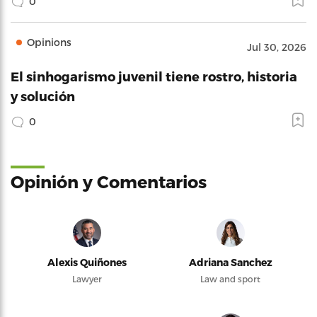
0
Opinions
Jul 30, 2026
El sinhogarismo juvenil tiene rostro, historia
y solución
0
Opinión y Comentarios
Alexis Quiñones
Adriana Sanchez
Lawyer
Law and sport