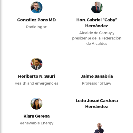
González Pons MD
Hon. Gabriel “Gaby”
Hernández
Radiologist
Alcalde de Camuy y
presidente de la Federación
de Alcaldes
Heriberto N. Saurí
Jaime Sanabria
Health and emergencies
Professor of Law
Lcdo Josué Cardona
Hernández
Kiara Gerena
Renewable Energy