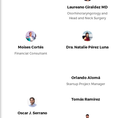
Laureano Giraldez MD
Otorhinolaryngology and
Head and Neck Surgery
Moises Cortés
Dra. Natalie Pérez Luna
Financial Consultant
Orlando Alomá
Startup Project Manager
Tomás Ramírez
Oscar J. Serrano