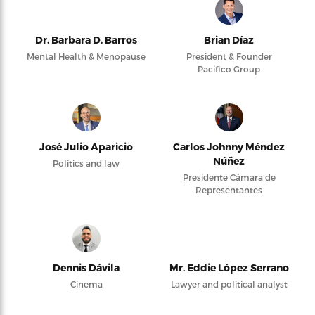
Dr. Barbara D. Barros
Brian Díaz
Mental Health & Menopause
President & Founder
Pacifico Group
José Julio Aparicio
Carlos Johnny Méndez
Núñez
Politics and law
Presidente Cámara de
Representantes
Dennis Dávila
Mr. Eddie López Serrano
Cinema
Lawyer and political analyst