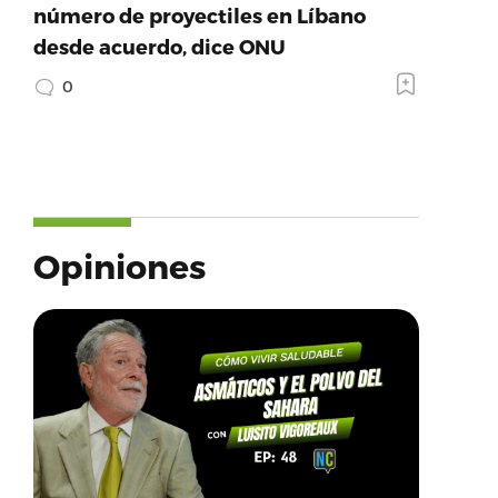
número de proyectiles en Líbano
desde acuerdo, dice ONU
0
Opiniones