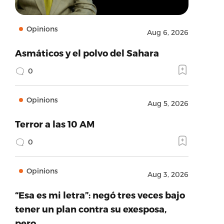
Opinions
Aug 6, 2026
Asmáticos y el polvo del Sahara
0
Opinions
Aug 5, 2026
Terror a las 10 AM
0
Opinions
Aug 3, 2026
“Esa es mi letra”: negó tres veces bajo
tener un plan contra su exesposa,
pero…