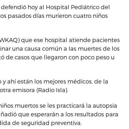
 defendió hoy al Hospital Pediátrico del
los pasados días murieron cuatro niños
 (WKAQ) que ese hospital atiende pacientes
inar una causa común a las muertes de los
tó de casos que llegaron con poco peso u
y ahí están los mejores médicos, de la
 otra emisora (Radio Isla).
niños muertos se les practicará la autopsia
añadió que esperarán a los resultados para
ida de seguridad preventiva.