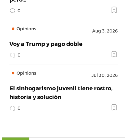
0
Opinions
Aug 3, 2026
Voy a Trump y pago doble
0
Opinions
Jul 30, 2026
El sinhogarismo juvenil tiene rostro,
historia y solución
0