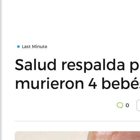
Last Minute
Salud respalda 
murieron 4 bebé
0