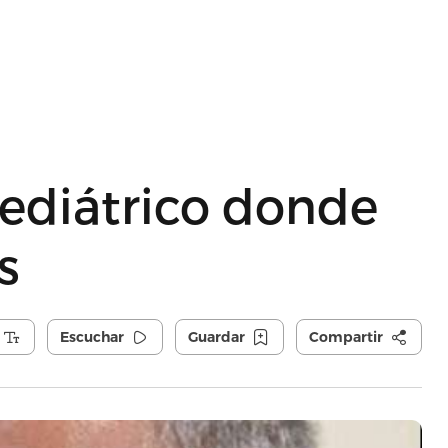
pediátrico donde
s
Escuchar
Guardar
Compartir