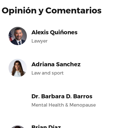
Opinión y Comentarios
Alexis Quiñones
Lawyer
Adriana Sanchez
Law and sport
Dr. Barbara D. Barros
Mental Health & Menopause
Brian Díaz