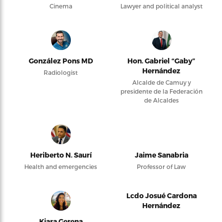
Cinema
Lawyer and political analyst
González Pons MD
Hon. Gabriel “Gaby”
Hernández
Radiologist
Alcalde de Camuy y
presidente de la Federación
de Alcaldes
Heriberto N. Saurí
Jaime Sanabria
Health and emergencies
Professor of Law
Lcdo Josué Cardona
Hernández
Kiara Gerena