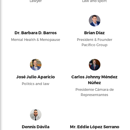
Lawyer
Law and sport
Dr. Barbara D. Barros
Brian Díaz
Mental Health & Menopause
President & Founder
Pacifico Group
José Julio Aparicio
Carlos Johnny Méndez
Núñez
Politics and law
Presidente Cámara de
Representantes
Dennis Dávila
Mr. Eddie López Serrano