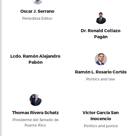
Oscar J. Serrano
Periodista Editor
Dr. Ronald Collazo
Pagán
Lcdo. Ramón Alejandro
Pabón
Ramón L. Rosario Cortés
Politics and law
Thomas Rivera Schatz
Víctor García San
Inocencio
Presidente del Senado de
Puerto Rico
Politics and justice