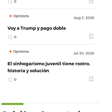
0
Opinions
Aug 3, 2026
Voy a Trump y pago doble
0
Opinions
Jul 30, 2026
El sinhogarismo juvenil tiene rostro,
historia y solución
0