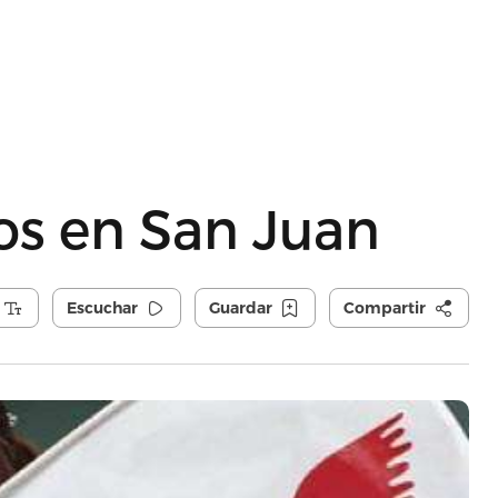
tos en San Juan
Escuchar
Guardar
Compartir