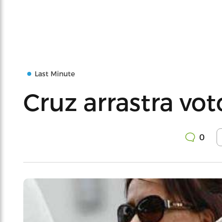
Last Minute
Cruz arrastra vo
0