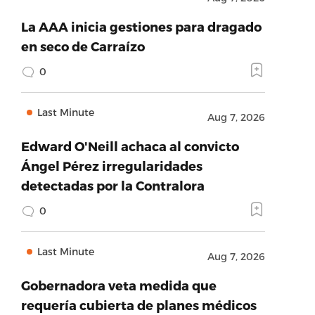
La AAA inicia gestiones para dragado
en seco de Carraízo
0
Last Minute
Aug 7, 2026
Edward O'Neill achaca al convicto
Ángel Pérez irregularidades
detectadas por la Contralora
0
Last Minute
Aug 7, 2026
Gobernadora veta medida que
requería cubierta de planes médicos