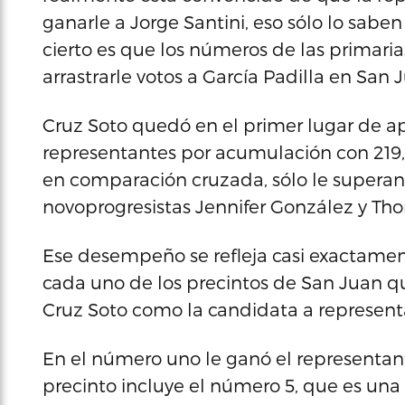
ganarle a Jorge Santini, eso sólo lo saben
cierto es que los números de las primar
arrastrarle votos a García Padilla en San 
Cruz Soto quedó en el primer lugar de a
representantes por acumulación con 219
en comparación cruzada, sólo le superan l
novoprogresistas Jennifer González y Th
Ese desempeño se refleja casi exactamen
cada uno de los precintos de San Juan que
Cruz Soto como la candidata a represen
En el número uno le ganó el representant
precinto incluye el número 5, que es un