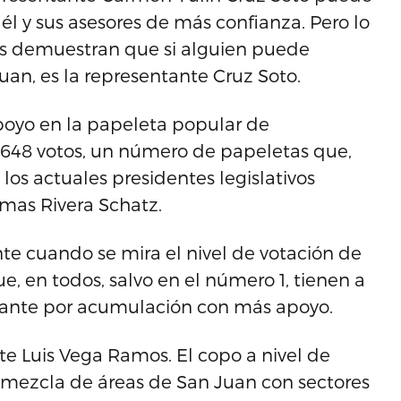
 él y sus asesores de más confianza. Pero lo
ias demuestran que si alguien puede
Juan, es la representante Cruz Soto.
poyo en la papeleta popular de
,648 votos, un número de papeletas que,
os actuales presidentes legislativos
omas Rivera Schatz.
te cuando se mira el nivel de votación de
, en todos, salvo en el número 1, tienen a
tante por acumulación con más apoyo.
e Luis Vega Ramos. El copo a nivel de
a mezcla de áreas de San Juan con sectores