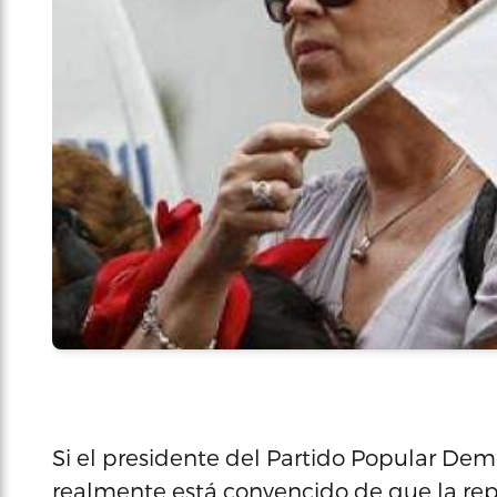
Si el presidente del Partido Popular Demo
realmente está convencido de que la re