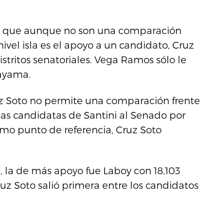
les, que aunque no son una comparación
ivel isla es el apoyo a un candidato, Cruz
distritos senatoriales. Vega Ramos sólo le
uayama.
Cruz Soto no permite una comparación frente
las candidatas de Santini al Senado por
omo punto de referencia, Cruz Soto
, la de más apoyo fue Laboy con 18,103
ruz Soto salió primera entre los candidatos