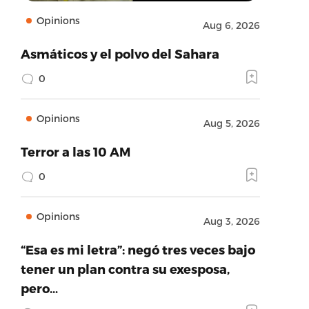
Opinions
Aug 6, 2026
Asmáticos y el polvo del Sahara
0
Opinions
Aug 5, 2026
Terror a las 10 AM
0
Opinions
Aug 3, 2026
“Esa es mi letra”: negó tres veces bajo
tener un plan contra su exesposa,
pero…