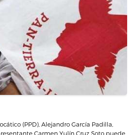
cático (PPD), Alejandro García Padilla,
presentante Carmen Yulín Cruz Soto puede