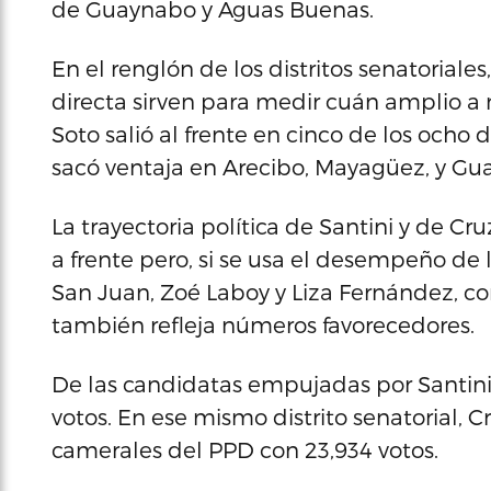
de Guaynabo y Aguas Buenas.
En el renglón de los distritos senatoria
directa sirven para medir cuán amplio a n
Soto salió al frente en cinco de los ocho 
sacó ventaja en Arecibo, Mayagüez, y G
La trayectoria política de Santini y de 
a frente pero, si se usa el desempeño de 
San Juan, Zoé Laboy y Liza Fernández, c
también refleja números favorecedores.
De las candidatas empujadas por Santini
votos. En ese mismo distrito senatorial, C
camerales del PPD con 23,934 votos.