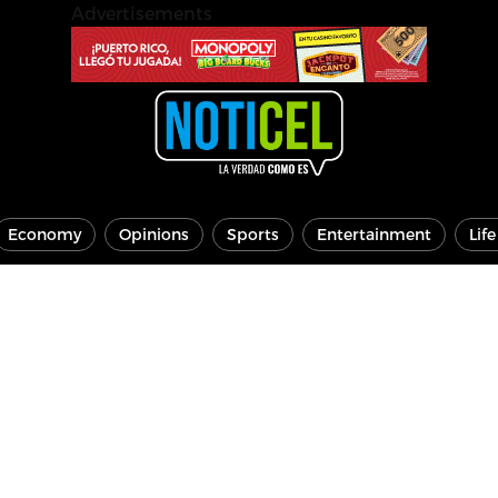
Advertisements
Economy
Opinions
Sports
Entertainment
Lif