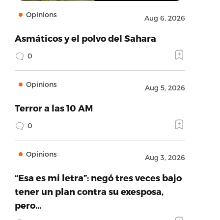
Opinions
Aug 6, 2026
Asmáticos y el polvo del Sahara
0
Opinions
Aug 5, 2026
Terror a las 10 AM
0
Opinions
Aug 3, 2026
“Esa es mi letra”: negó tres veces bajo
tener un plan contra su exesposa,
pero…