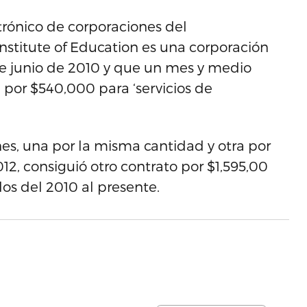
trónico de corporaciones del
stitute of Education es una corporación
 de junio de 2010 y que un mes y medio
por $540,000 para ‘servicios de
nes, una por la misma cantidad y otra por
12, consiguió otro contrato por $1,595,00
os del 2010 al presente.