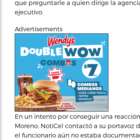
que preguntarle a quien dirige la agencia 
ejecutivo.
Advertisements
En un intento por conseguir una reacció
Moreno, NotiCel contactó a su portavoz 
el funcionario aún no estaba documentado