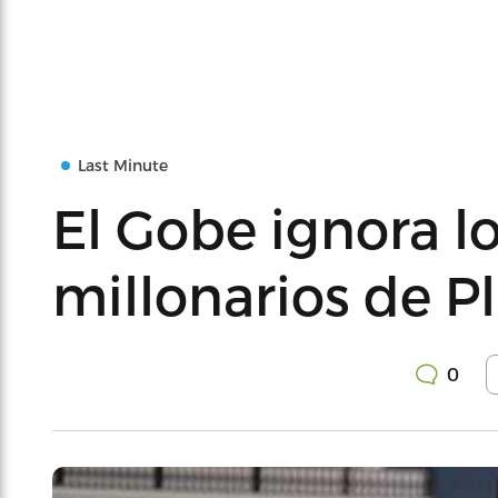
Last Minute
El Gobe ignora l
millonarios de P
0