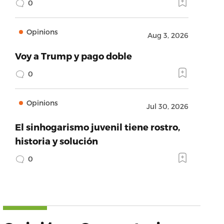
0
Opinions
Aug 3, 2026
Voy a Trump y pago doble
0
Opinions
Jul 30, 2026
El sinhogarismo juvenil tiene rostro,
historia y solución
0