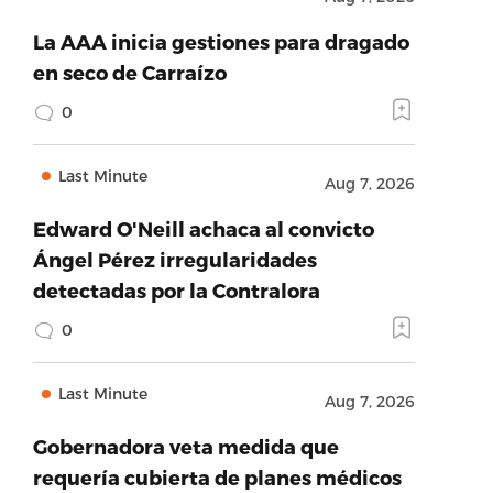
La AAA inicia gestiones para dragado
en seco de Carraízo
0
Last Minute
Aug 7, 2026
Edward O'Neill achaca al convicto
Ángel Pérez irregularidades
detectadas por la Contralora
0
Last Minute
Aug 7, 2026
Gobernadora veta medida que
requería cubierta de planes médicos