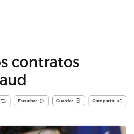
os contratos
laud
Escuchar
Guardar
Compartir