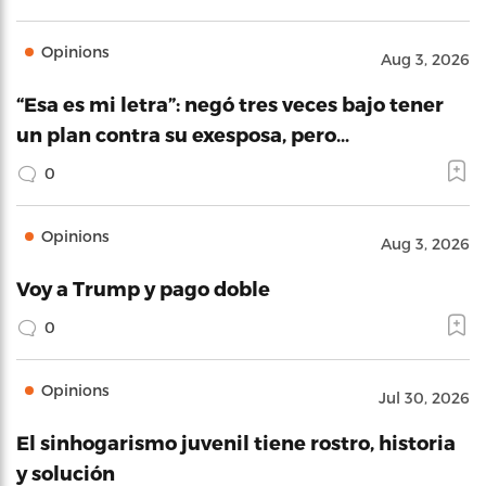
Opinions
Aug 3, 2026
“Esa es mi letra”: negó tres veces bajo tener
un plan contra su exesposa, pero…
0
Opinions
Aug 3, 2026
Voy a Trump y pago doble
0
Opinions
Jul 30, 2026
El sinhogarismo juvenil tiene rostro, historia
y solución