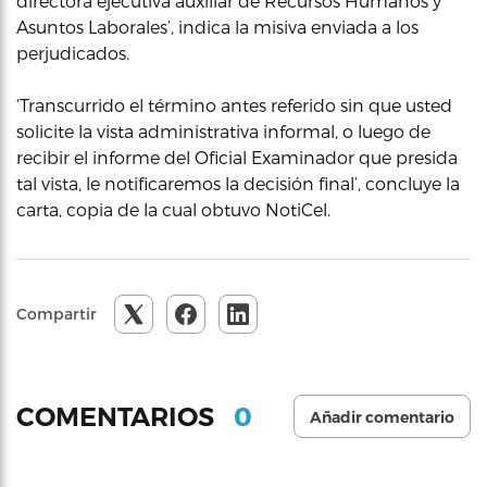
directora ejecutiva auxiliar de Recursos Humanos y
Asuntos Laborales’, indica la misiva enviada a los
perjudicados.
‘Transcurrido el término antes referido sin que usted
solicite la vista administrativa informal, o luego de
recibir el informe del Oficial Examinador que presida
tal vista, le notificaremos la decisión final’, concluye la
carta, copia de la cual obtuvo NotiCel.
Compartir
0
COMENTARIOS
Añadir comentario