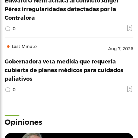
Edward O'Neill achaca al convicto Ángel
Pérez irregularidades detectadas por la
Contralora
0
Last Minute
Aug 7, 2026
Gobernadora veta medida que requería
cubierta de planes médicos para cuidados
paliativos
0
Opiniones