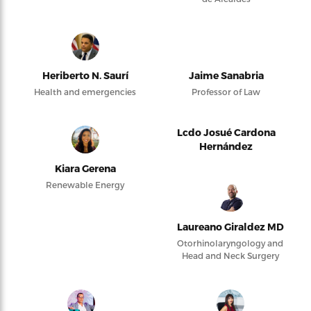
Heriberto N. Saurí
Jaime Sanabria
Health and emergencies
Professor of Law
Lcdo Josué Cardona
Hernández
Kiara Gerena
Renewable Energy
Laureano Giraldez MD
Otorhinolaryngology and
Head and Neck Surgery