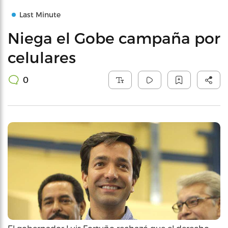
Last Minute
Niega el Gobe campaña por
celulares
0