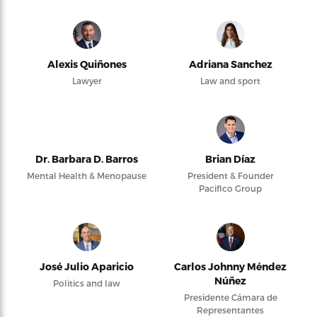
Alexis Quiñones
Adriana Sanchez
Lawyer
Law and sport
Dr. Barbara D. Barros
Brian Díaz
Mental Health & Menopause
President & Founder
Pacifico Group
José Julio Aparicio
Carlos Johnny Méndez
Núñez
Politics and law
Presidente Cámara de
Representantes