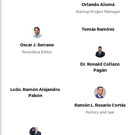
Orlando Alomá
Startup Project Manager
Tomás Ramírez
Oscar J. Serrano
Periodista Editor
Dr. Ronald Collazo
Pagán
Lcdo. Ramón Alejandro
Pabón
Ramón L. Rosario Cortés
Politics and law