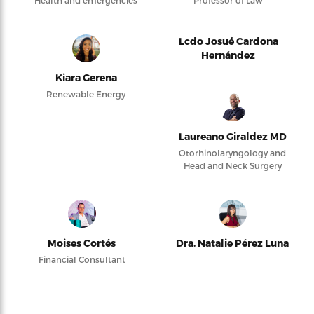
Health and emergencies
Professor of Law
Lcdo Josué Cardona
Hernández
Kiara Gerena
Renewable Energy
Laureano Giraldez MD
Otorhinolaryngology and
Head and Neck Surgery
Moises Cortés
Dra. Natalie Pérez Luna
Financial Consultant