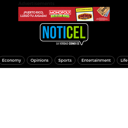
Advertisements
Economy
Opinions
Sports
Entertainment
Lif