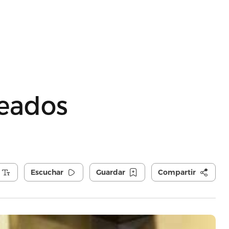
eados
Escuchar
Guardar
Compartir