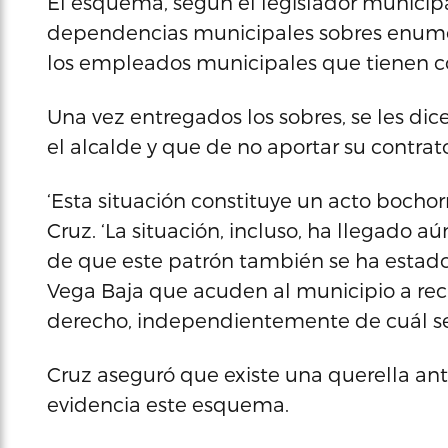
El esquema, según el legislador municipal
dependencias municipales sobres enumer
los empleados municipales que tienen co
Una vez entregados los sobres, se les d
el alcalde y que de no aportar su contrat
‘Esta situación constituye un acto bochor
Cruz. ‘La situación, incluso, ha llegado 
de que este patrón también se ha estado
Vega Baja que acuden al municipio a recib
derecho, independientemente de cuál sea s
Cruz aseguró que existe una querella an
evidencia este esquema.