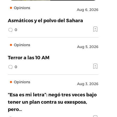
Opinions
Aug 6, 2026
Asmáticos y el polvo del Sahara
0
Opinions
Aug 5, 2026
Terror a las 10 AM
0
Opinions
Aug 3, 2026
“Esa es mi letra”: negó tres veces bajo
tener un plan contra su exesposa,
pero…