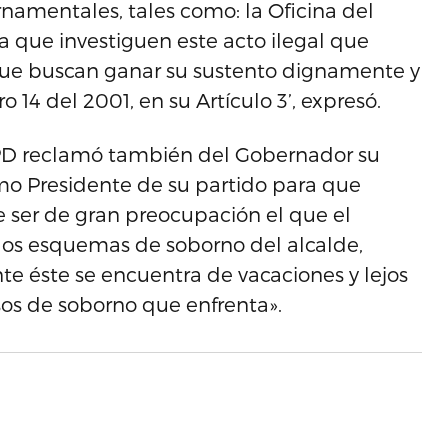
namentales, tales como: la Oficina del
a que investiguen este acto ilegal que
 que buscan ganar su sustento dignamente y
14 del 2001, en su Artículo 3’, expresó.
PPD reclamó también del Gobernador su
mo Presidente de su partido para que
e ser de gran preocupación el que el
los esquemas de soborno del alcalde,
 éste se encuentra de vacaciones y lejos
asos de soborno que enfrenta».