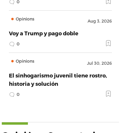
0
Opinions
Aug 3, 2026
Voy a Trump y pago doble
0
Opinions
Jul 30, 2026
El sinhogarismo juvenil tiene rostro,
historia y solución
0