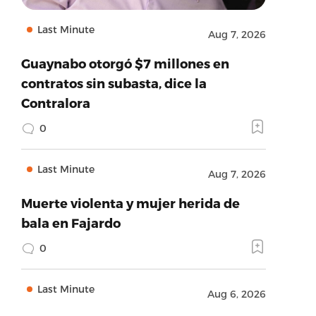
Last Minute
Aug 7, 2026
Guaynabo otorgó $7 millones en
contratos sin subasta, dice la
Contralora
0
Last Minute
Aug 7, 2026
Muerte violenta y mujer herida de
bala en Fajardo
0
Last Minute
Aug 6, 2026