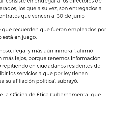
, consiste en entregar a los directores de
ados, los que a su vez, son entregados a
ntratos que vencen al 30 de junio.
ice que recuerden que fueron empleados por
o está en juego.
noso, ilegal y más aún inmoral’, afirmó
aún más lejos, porque tenemos información
 repitiendo en ciudadanos residentes de
ir los servicios a que por ley tienen
u afiliación política’, subrayó.
te la Oficina de Ética Gubernamental que