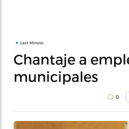
Last Minute
Chantaje a empl
municipales
0