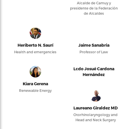
Alcalde de Camuy y
presidente de la Federación
de Alcaldes
Heriberto N. Saurí
Jaime Sanabria
Health and emergencies
Professor of Law
Lcdo Josué Cardona
Hernández
Kiara Gerena
Renewable Energy
Laureano Giraldez MD
Otorhinolaryngology and
Head and Neck Surgery