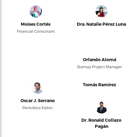
Moises Cortés
Dra. Natalie Pérez Luna
Financial Consultant
Orlando Alomá
Startup Project Manager
Tomás Ramírez
Oscar J. Serrano
Periodista Editor
Dr. Ronald Collazo
Pagán