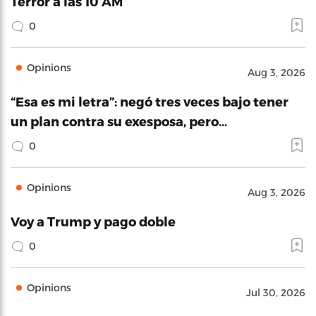
Terror a las 10 AM
0
Opinions
Aug 3, 2026
“Esa es mi letra”: negó tres veces bajo tener
un plan contra su exesposa, pero…
0
Opinions
Aug 3, 2026
Voy a Trump y pago doble
0
Opinions
Jul 30, 2026