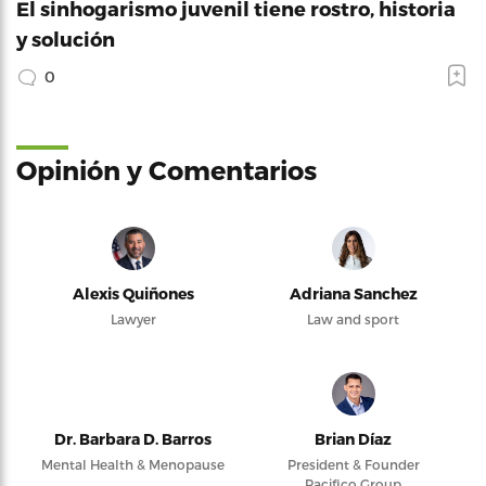
El sinhogarismo juvenil tiene rostro, historia
y solución
0
Opinión y Comentarios
Alexis Quiñones
Adriana Sanchez
Lawyer
Law and sport
Dr. Barbara D. Barros
Brian Díaz
Mental Health & Menopause
President & Founder
Pacifico Group