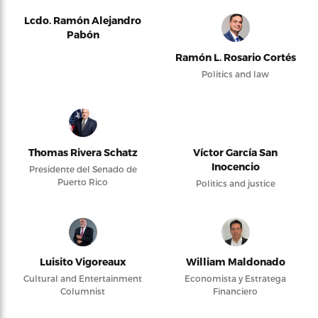
Lcdo. Ramón Alejandro
Pabón
Ramón L. Rosario Cortés
Politics and law
Thomas Rivera Schatz
Víctor García San
Inocencio
Presidente del Senado de
Puerto Rico
Politics and justice
Luisito Vigoreaux
William Maldonado
Cultural and Entertainment
Economista y Estratega
Columnist
Financiero