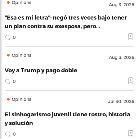
Opinions
Aug 3, 2026
“Esa es mi letra”: negó tres veces bajo tener
un plan contra su exesposa, pero…
0
Opinions
Aug 3, 2026
Voy a Trump y pago doble
0
Opinions
Jul 30, 2026
El sinhogarismo juvenil tiene rostro, historia
y solución
0