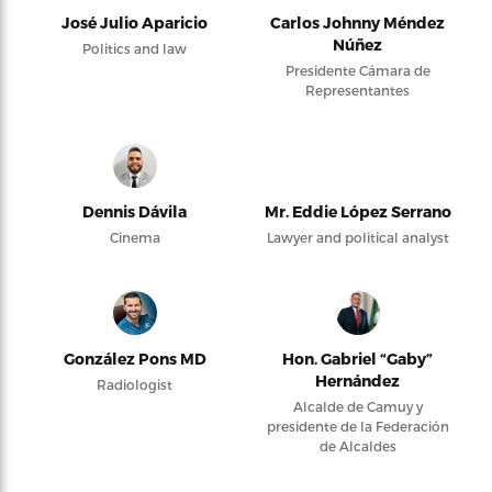
José Julio Aparicio
Carlos Johnny Méndez
Núñez
Politics and law
Presidente Cámara de
Representantes
Dennis Dávila
Mr. Eddie López Serrano
Cinema
Lawyer and political analyst
González Pons MD
Hon. Gabriel “Gaby”
Hernández
Radiologist
Alcalde de Camuy y
presidente de la Federación
de Alcaldes