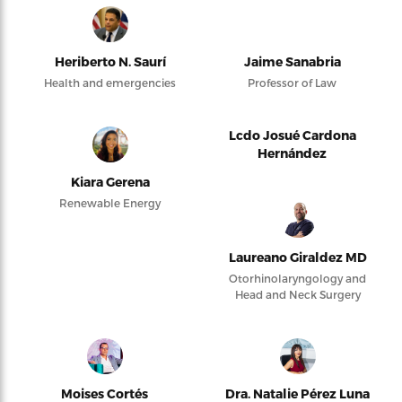
Heriberto N. Saurí
Jaime Sanabria
Health and emergencies
Professor of Law
Lcdo Josué Cardona
Hernández
Kiara Gerena
Renewable Energy
Laureano Giraldez MD
Otorhinolaryngology and
Head and Neck Surgery
Moises Cortés
Dra. Natalie Pérez Luna