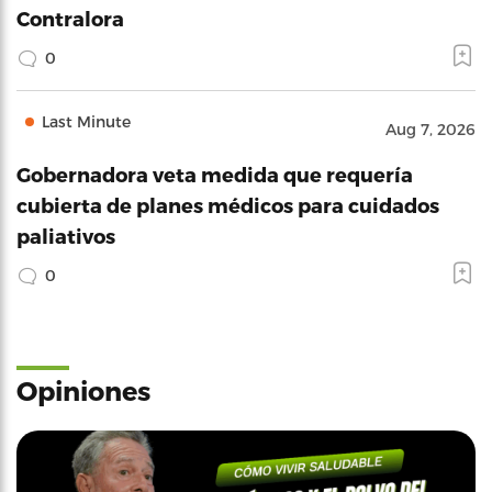
Contralora
0
Last Minute
Aug 7, 2026
Gobernadora veta medida que requería
cubierta de planes médicos para cuidados
paliativos
0
Opiniones