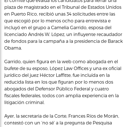
El comité que evalúa los candidatos para llenar una
plaza de magistrado en el Tribunal de Estados Unidos
en Puerto Rico, recibió unas 34 solicitudes entre las
que escogió por lo menos ocho para entrevista e
incluyó en el grupo a Camelia Garrido, esposa del
licenciado Andrés W. López, un influyente recaudador
de fondos para la campaña a la presidencia de Barack
Obama.
Garrido, quien figura en la web como abogada en el
bufete de su esposo, López Law Offices y una ex oficial
jurídico del juez Héctor Laffitte, fue incluída en la
reducida lista en los que figuran por lo menos dos
abogados del Defensor Público Federal y cuatro
fiscales federales, todos con amplia experiencia en la
litigación criminal.
Ayer, la secretaria de la Corte, Frances Ríos de Morán,
contestó con un ‘no sé’ a la pregunta de Pesquisa