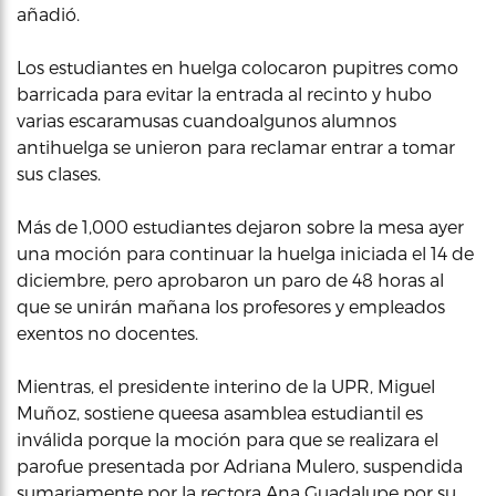
añadió.
Los estudiantes en huelga colocaron pupitres como
barricada para evitar la entrada al recinto y hubo
varias escaramusas cuandoalgunos alumnos
antihuelga se unieron para reclamar entrar a tomar
sus clases.
Más de 1,000 estudiantes dejaron sobre la mesa ayer
una moción para continuar la huelga iniciada el 14 de
diciembre, pero aprobaron un paro de 48 horas al
que se unirán mañana los profesores y empleados
exentos no docentes.
Mientras, el presidente interino de la UPR, Miguel
Muñoz, sostiene queesa asamblea estudiantil es
inválida porque la moción para que se realizara el
parofue presentada por Adriana Mulero, suspendida
sumariamente por la rectora Ana Guadalupe por su