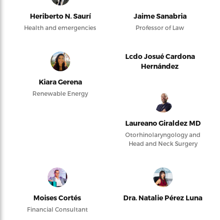
Heriberto N. Saurí
Jaime Sanabria
Health and emergencies
Professor of Law
Lcdo Josué Cardona
Hernández
Kiara Gerena
Renewable Energy
Laureano Giraldez MD
Otorhinolaryngology and
Head and Neck Surgery
Moises Cortés
Dra. Natalie Pérez Luna
Financial Consultant