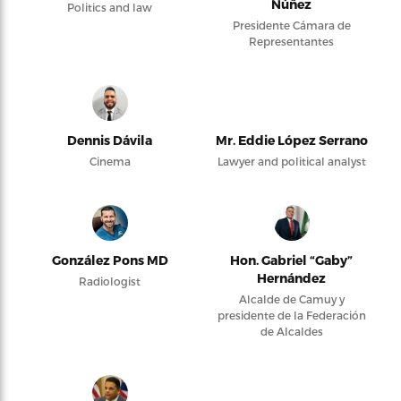
Núñez
Politics and law
Presidente Cámara de
Representantes
Dennis Dávila
Mr. Eddie López Serrano
Cinema
Lawyer and political analyst
González Pons MD
Hon. Gabriel “Gaby”
Hernández
Radiologist
Alcalde de Camuy y
presidente de la Federación
de Alcaldes