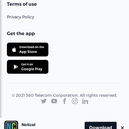
Terms of use
Privacy Policy
Get the app
Download on the
App Store
Get it on
Google Play
© 2021 360 Telecom Corporation. All rights reserved.
Noticel
×
Download