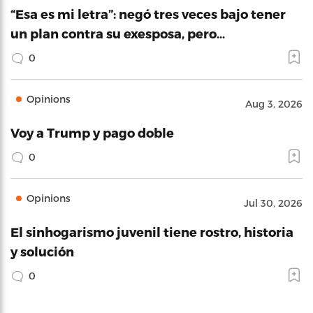
“Esa es mi letra”: negó tres veces bajo tener
un plan contra su exesposa, pero…
0
Opinions
Aug 3, 2026
Voy a Trump y pago doble
0
Opinions
Jul 30, 2026
El sinhogarismo juvenil tiene rostro, historia
y solución
0