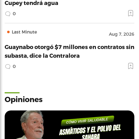
Cupey tendrá agua
0
Last Minute
Aug 7, 2026
Guaynabo otorgó $7 millones en contratos sin
subasta, dice la Contralora
0
Opiniones