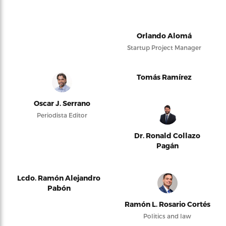
Orlando Alomá
Startup Project Manager
Tomás Ramírez
Oscar J. Serrano
Periodista Editor
Dr. Ronald Collazo
Pagán
Lcdo. Ramón Alejandro
Pabón
Ramón L. Rosario Cortés
Politics and law