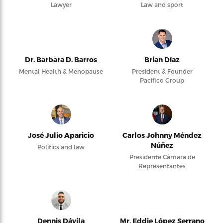
Lawyer
Law and sport
Dr. Barbara D. Barros
Brian Díaz
Mental Health & Menopause
President & Founder
Pacifico Group
José Julio Aparicio
Carlos Johnny Méndez
Núñez
Politics and law
Presidente Cámara de
Representantes
Dennis Dávila
Mr. Eddie López Serrano