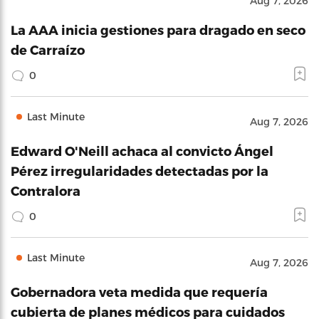
Aug 7, 2026
La AAA inicia gestiones para dragado en seco
de Carraízo
0
Last Minute
Aug 7, 2026
Edward O'Neill achaca al convicto Ángel
Pérez irregularidades detectadas por la
Contralora
0
Last Minute
Aug 7, 2026
Gobernadora veta medida que requería
cubierta de planes médicos para cuidados