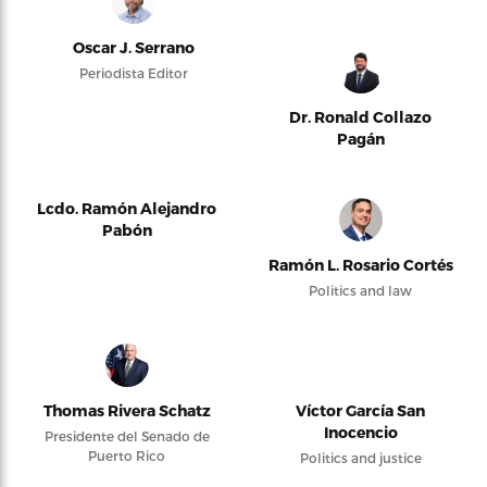
Oscar J. Serrano
Periodista Editor
Dr. Ronald Collazo
Pagán
Lcdo. Ramón Alejandro
Pabón
Ramón L. Rosario Cortés
Politics and law
Thomas Rivera Schatz
Víctor García San
Inocencio
Presidente del Senado de
Puerto Rico
Politics and justice