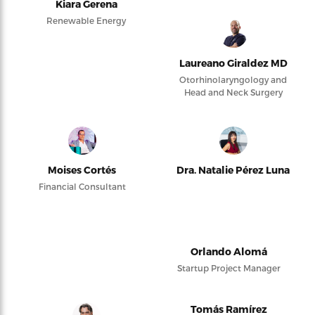
Kiara Gerena
Renewable Energy
Laureano Giraldez MD
Otorhinolaryngology and
Head and Neck Surgery
Moises Cortés
Dra. Natalie Pérez Luna
Financial Consultant
Orlando Alomá
Startup Project Manager
Tomás Ramírez