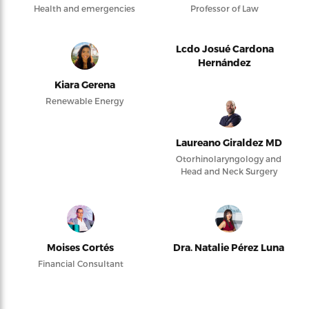
Health and emergencies
Professor of Law
Lcdo Josué Cardona
Hernández
Kiara Gerena
Renewable Energy
Laureano Giraldez MD
Otorhinolaryngology and
Head and Neck Surgery
Moises Cortés
Dra. Natalie Pérez Luna
Financial Consultant