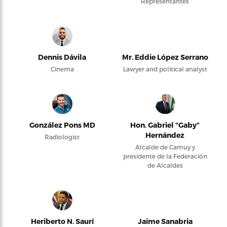
Representantes
Dennis Dávila
Mr. Eddie López Serrano
Cinema
Lawyer and political analyst
González Pons MD
Hon. Gabriel “Gaby”
Hernández
Radiologist
Alcalde de Camuy y
presidente de la Federación
de Alcaldes
Heriberto N. Saurí
Jaime Sanabria