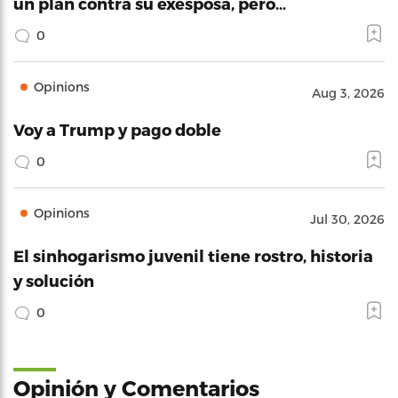
un plan contra su exesposa, pero…
0
Opinions
Aug 3, 2026
Voy a Trump y pago doble
0
Opinions
Jul 30, 2026
El sinhogarismo juvenil tiene rostro, historia
y solución
0
Opinión y Comentarios