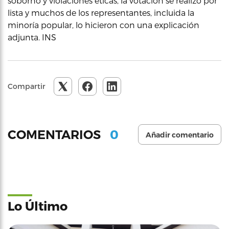
soborno y violaciones éticas, la votación se realizó por
lista y muchos de los representantes, incluida la
minoría popular, lo hicieron con una explicación
adjunta. INS
Compartir
0
COMENTARIOS
Añadir comentario
Lo Último