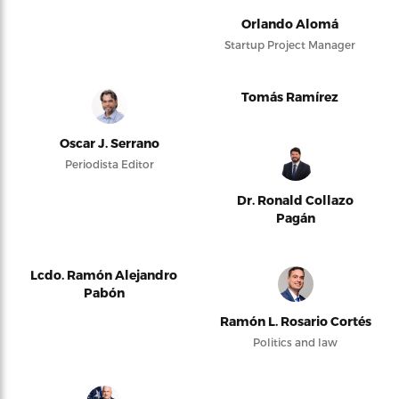
Orlando Alomá
Startup Project Manager
Tomás Ramírez
Oscar J. Serrano
Periodista Editor
Dr. Ronald Collazo
Pagán
Lcdo. Ramón Alejandro
Pabón
Ramón L. Rosario Cortés
Politics and law