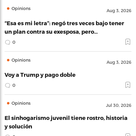
Opinions
Aug 3, 2026
“Esa es mi letra”: negó tres veces bajo tener
un plan contra su exesposa, pero…
0
Opinions
Aug 3, 2026
Voy a Trump y pago doble
0
Opinions
Jul 30, 2026
El sinhogarismo juvenil tiene rostro, historia
y solución