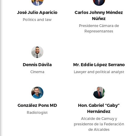
José Julio Aparicio
Carlos Johnny Méndez
Núñez
Politics and law
Presidente Cámara de
Representantes
Dennis Dávila
Mr. Eddie López Serrano
Cinema
Lawyer and political analyst
González Pons MD
Hon. Gabriel “Gaby”
Hernández
Radiologist
Alcalde de Camuy y
presidente de la Federación
de Alcaldes