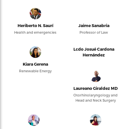
Heriberto N. Saurí
Jaime Sanabria
Health and emergencies
Professor of Law
Lcdo Josué Cardona
Hernández
Kiara Gerena
Renewable Energy
Laureano Giraldez MD
Otorhinolaryngology and
Head and Neck Surgery