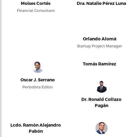
Moises Cortés
Dra. Natalie Pérez Luna
Financial Consultant
Orlando Alomá
Startup Project Manager
Tomás Ramírez
Oscar J. Serrano
Periodista Editor
Dr. Ronald Collazo
Pagán
Lcdo. Ramón Alejandro
Pabón