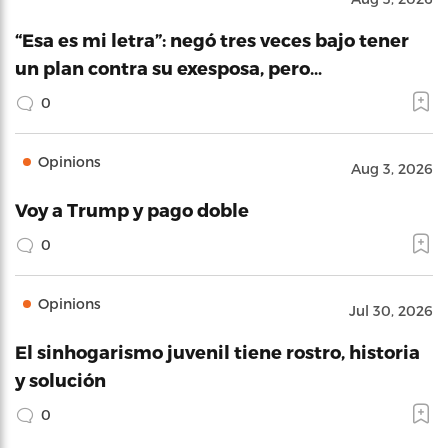
“Esa es mi letra”: negó tres veces bajo tener
un plan contra su exesposa, pero…
0
Opinions
Aug 3, 2026
Voy a Trump y pago doble
0
Opinions
Jul 30, 2026
El sinhogarismo juvenil tiene rostro, historia
y solución
0