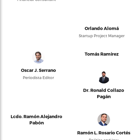
Orlando Alomá
Startup Project Manager
Tomás Ramírez
Oscar J. Serrano
Periodista Editor
Dr. Ronald Collazo
Pagán
Lcdo. Ramón Alejandro
Pabón
Ramón L. Rosario Cortés
Politics and law