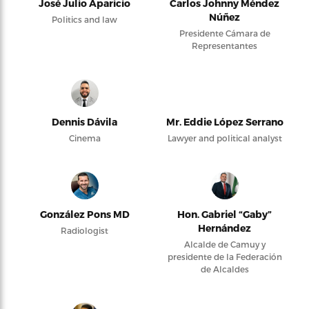
José Julio Aparicio
Carlos Johnny Méndez
Núñez
Politics and law
Presidente Cámara de
Representantes
Dennis Dávila
Mr. Eddie López Serrano
Cinema
Lawyer and political analyst
González Pons MD
Hon. Gabriel “Gaby”
Hernández
Radiologist
Alcalde de Camuy y
presidente de la Federación
de Alcaldes