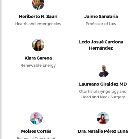
Heriberto N. Saurí
Jaime Sanabria
Health and emergencies
Professor of Law
Lcdo Josué Cardona
Hernández
Kiara Gerena
Renewable Energy
Laureano Giraldez MD
Otorhinolaryngology and
Head and Neck Surgery
Moises Cortés
Dra. Natalie Pérez Luna
Financial Consultant