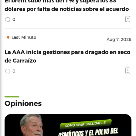
El brent sube más del 1 % y supera los 83
dólares por falta de noticias sobre el acuerdo
0
Last Minute
Aug 7, 2026
La AAA inicia gestiones para dragado en seco
de Carraízo
0
Opiniones