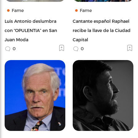
Fame
Fame
Luis Antonio deslumbra
Cantante español Raphael
con “OPULENTIA” en San
recibe la llave de la Ciudad
Juan Moda
Capital
0
0