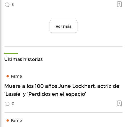
3
Ver más
Últimas historias
Fame
Muere a los 100 años June Lockhart, actriz de
‘Lassie’ y ‘Perdidos en el espacio’
0
Fame