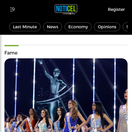
Register
Last Minute
News
Economy
Opinions
Sp
Fame