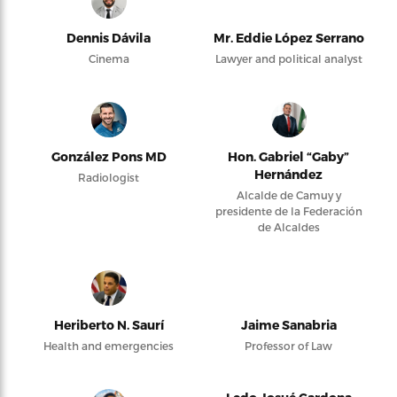
Dennis Dávila
Mr. Eddie López Serrano
Cinema
Lawyer and political analyst
González Pons MD
Hon. Gabriel “Gaby”
Hernández
Radiologist
Alcalde de Camuy y
presidente de la Federación
de Alcaldes
Heriberto N. Saurí
Jaime Sanabria
Health and emergencies
Professor of Law