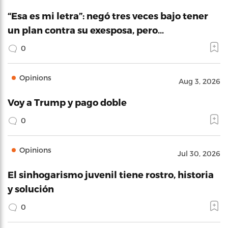
“Esa es mi letra”: negó tres veces bajo tener
un plan contra su exesposa, pero…
0
Opinions
Aug 3, 2026
Voy a Trump y pago doble
0
Opinions
Jul 30, 2026
El sinhogarismo juvenil tiene rostro, historia
y solución
0