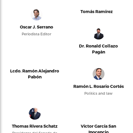
Tomás Ramírez
Oscar J. Serrano
Periodista Editor
Dr. Ronald Collazo
Pagán
Lcdo. Ramón Alejandro
Pabón
Ramón L. Rosario Cortés
Politics and law
Thomas Rivera Schatz
Víctor García San
Inocencio