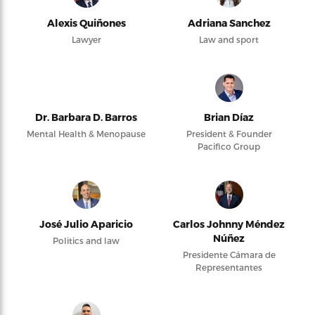
Alexis Quiñones
Adriana Sanchez
Lawyer
Law and sport
Dr. Barbara D. Barros
Brian Díaz
Mental Health & Menopause
President & Founder
Pacifico Group
José Julio Aparicio
Carlos Johnny Méndez
Núñez
Politics and law
Presidente Cámara de
Representantes