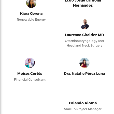
Lcdo Josué Cardona
Hernández
Kiara Gerena
Renewable Energy
Laureano Giraldez MD
Otorhinolaryngology and
Head and Neck Surgery
Moises Cortés
Dra. Natalie Pérez Luna
Financial Consultant
Orlando Alomá
Startup Project Manager