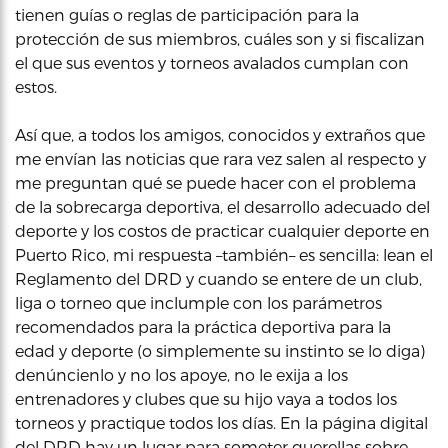
tienen guías o reglas de participación para la
protección de sus miembros, cuáles son y si fiscalizan
el que sus eventos y torneos avalados cumplan con
estos.
Así que, a todos los amigos, conocidos y extraños que
me envían las noticias que rara vez salen al respecto y
me preguntan qué se puede hacer con el problema
de la sobrecarga deportiva, el desarrollo adecuado del
deporte y los costos de practicar cualquier deporte en
Puerto Rico, mi respuesta –también– es sencilla: lean el
Reglamento del DRD y cuando se entere de un club,
liga o torneo que inclumple con los parámetros
recomendados para la práctica deportiva para la
edad y deporte (o simplemente su instinto se lo diga)
denúncienlo y no los apoye, no le exija a los
entrenadores y clubes que su hijo vaya a todos los
torneos y practique todos los días. En la página digital
del DRD hay un lugar para someter querellas sobre