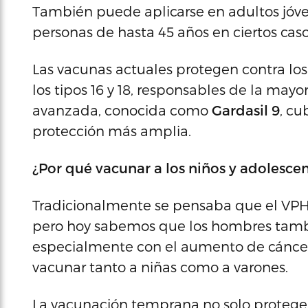
También puede aplicarse en adultos jóven
personas de hasta 45 años en ciertos caso
Las vacunas actuales protegen contra los
los tipos 16 y 18, responsables de la may
avanzada, conocida como
Gardasil 9
, cu
protección más amplia.
¿Por qué vacunar a los niños y adolesce
Tradicionalmente se pensaba que el VPH
pero hoy sabemos que los hombres tambi
especialmente con el aumento de cánceres
vacunar tanto a niñas como a varones.
La vacunación temprana no solo protege 