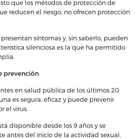
r esto que los métodos de protección de
que reducen el riesgo, no ofrecen protección
presentan síntomas y, sin saberlo, pueden
acterística silenciosa es la que ha permitido
plia.
e prevención
antes en salud pública de los últimos 20
una es segura, eficaz y puede prevenir
 el virus.
stá disponible desde los 9 años y se
antes del inicio de la actividad sexual.