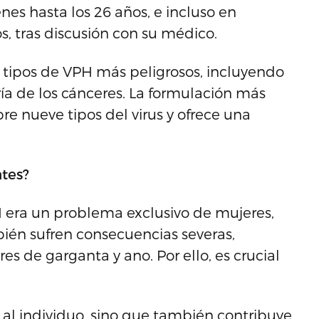
es hasta los 26 años, e incluso en
s, tras discusión con su médico.
 tipos de VPH más peligrosos, incluyendo
oría de los cánceres. La formulación más
bre nueve tipos del virus y ofrece una
ntes?
 era un problema exclusivo de mujeres,
én sufren consecuencias severas,
 de garganta y ano. Por ello, es crucial
al individuo, sino que también contribuye