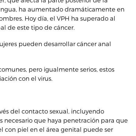
r, que afecta la parte posterior de la
a lengua, ha aumentado dramáticamente en
ombres. Hoy día, el VPH ha superado al
al de este tipo de cáncer.
eres pueden desarrollar cáncer anal
omunes, pero igualmente serios, estos
ción con el virus.
vés del contacto sexual, incluyendo
o es necesario que haya penetración para que
el con piel en el área genital puede ser