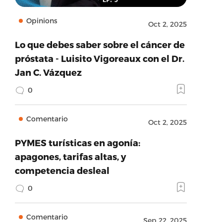
Opinions
Oct 2, 2025
Lo que debes saber sobre el cáncer de
próstata - Luisito Vigoreaux con el Dr.
Jan C. Vázquez
0
Comentario
Oct 2, 2025
PYMES turísticas en agonía:
apagones, tarifas altas, y
competencia desleal
0
Comentario
Sep 22, 2025