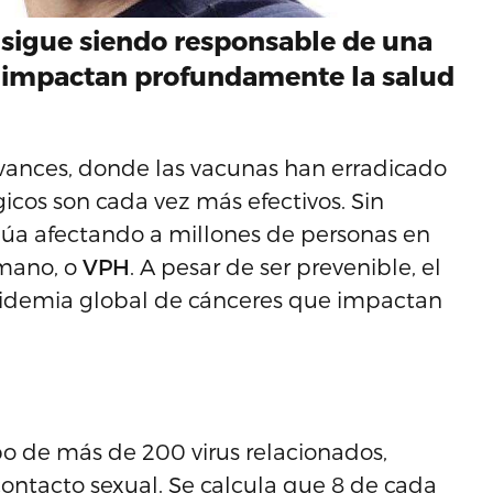
H sigue siendo responsable de una
 impactan profundamente la salud
vances, donde las vacunas han erradicado
cos son cada vez más efectivos. Sin
úa afectando a millones de personas en
umano, o
VPH
. A pesar de ser prevenible, el
pidemia global de cánceres que impactan
o de más de 200 virus relacionados,
contacto sexual. Se calcula que 8 de cada