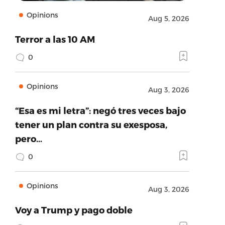
Opinions
Aug 5, 2026
Terror a las 10 AM
0
Opinions
Aug 3, 2026
“Esa es mi letra”: negó tres veces bajo
tener un plan contra su exesposa,
pero…
0
Opinions
Aug 3, 2026
Voy a Trump y pago doble