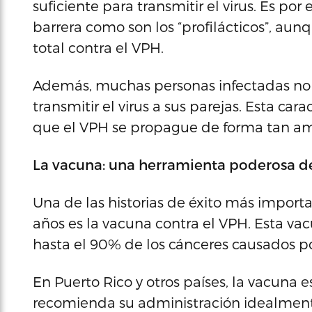
suficiente para transmitir el virus. Es po
barrera como son los “profilácticos”, aun
total contra el VPH.
Además, muchas personas infectadas no 
transmitir el virus a sus parejas. Esta car
que el VPH se propague de forma tan am
La vacuna: una herramienta poderosa d
Una de las historias de éxito más import
años es la vacuna contra el VPH. Esta vac
hasta el 90% de los cánceres causados por
En Puerto Rico y otros países, la vacuna e
recomienda su administración idealmente 