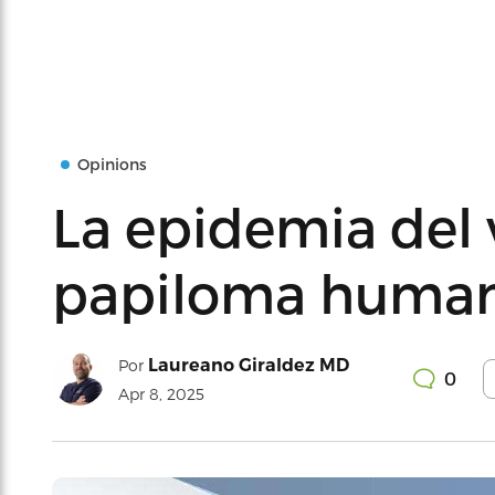
Opinions
La epidemia del 
papiloma human
Laureano Giraldez MD
Por
0
Apr 8, 2025