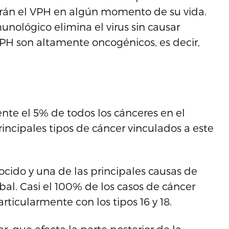
erán el VPH en algún momento de su vida.
unológico elimina el virus sin causar
VPH son altamente oncogénicos, es decir,
te el 5% de todos los cánceres en el
incipales tipos de cáncer vinculados a este
ocido y una de las principales causas de
bal. Casi el 100% de los casos de cáncer
rticularmente con los tipos 16 y 18.