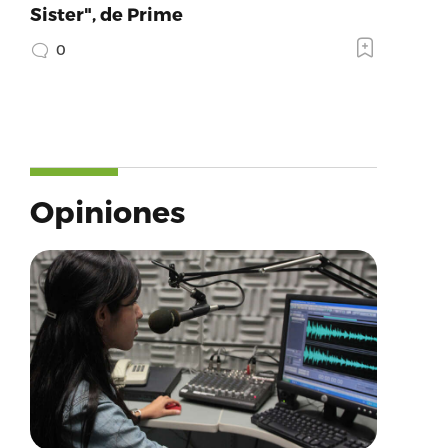
Sister", de Prime
0
Opiniones