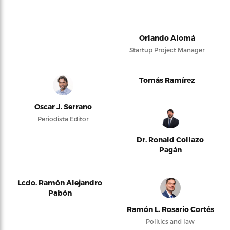
Orlando Alomá
Startup Project Manager
Tomás Ramírez
Oscar J. Serrano
Periodista Editor
Dr. Ronald Collazo
Pagán
Lcdo. Ramón Alejandro
Pabón
Ramón L. Rosario Cortés
Politics and law