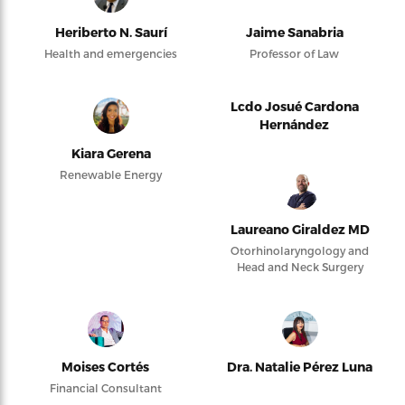
Heriberto N. Saurí
Jaime Sanabria
Health and emergencies
Professor of Law
Lcdo Josué Cardona
Hernández
Kiara Gerena
Renewable Energy
Laureano Giraldez MD
Otorhinolaryngology and
Head and Neck Surgery
Moises Cortés
Dra. Natalie Pérez Luna
Financial Consultant