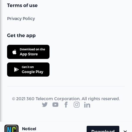
Terms of use
Privacy Policy
Get the app
Download on the
App Store
Get it on
Google Play
© 2021 360 Telecom Corporation. All rights reserved.
Noticel
×
Download