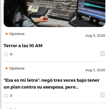
Opinions
Aug 5, 2026
Terror a las 10 AM
0
Opinions
Aug 3, 2026
“Esa es mi letra”: negó tres veces bajo tener
un plan contra su exesposa, pero…
0