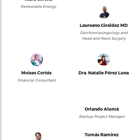
Renewable Energy
Laureano Giraldez MD
Otorhinolaryngology and
Head and Neck Surgery
Moises Cortés
Dra. Natalie Pérez Luna
Financial Consultant
Orlando Alomá
Startup Project Manager
Tomás Ramírez