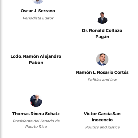
Oscar J. Serrano
Periodista Editor
Dr. Ronald Collazo
Pagán
Lcdo. Ramón Alejandro
Pabón
Ramón L. Rosario Cortés
Politics and law
Thomas Rivera Schatz
Víctor García San
Inocencio
Presidente del Senado de
Puerto Rico
Politics and justice