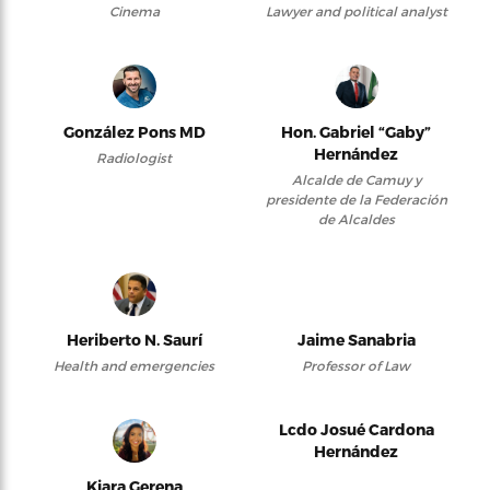
Cinema
Lawyer and political analyst
González Pons MD
Hon. Gabriel “Gaby”
Hernández
Radiologist
Alcalde de Camuy y
presidente de la Federación
de Alcaldes
Heriberto N. Saurí
Jaime Sanabria
Health and emergencies
Professor of Law
Lcdo Josué Cardona
Hernández
Kiara Gerena