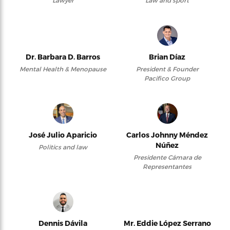
Lawyer
Law and sport
Dr. Barbara D. Barros
Brian Díaz
Mental Health & Menopause
President & Founder
Pacifico Group
José Julio Aparicio
Carlos Johnny Méndez
Núñez
Politics and law
Presidente Cámara de
Representantes
Dennis Dávila
Mr. Eddie López Serrano