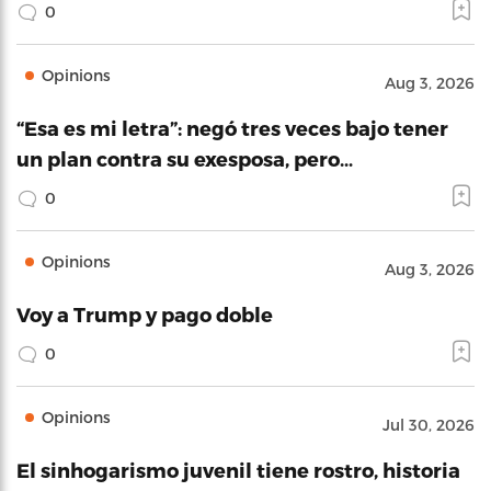
0
Opinions
Aug 3, 2026
“Esa es mi letra”: negó tres veces bajo tener
un plan contra su exesposa, pero…
0
Opinions
Aug 3, 2026
Voy a Trump y pago doble
0
Opinions
Jul 30, 2026
El sinhogarismo juvenil tiene rostro, historia