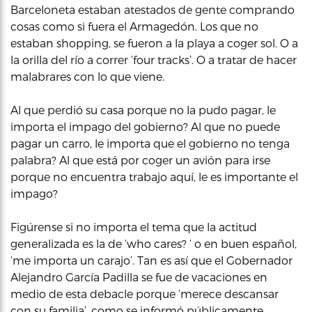
Barceloneta estaban atestados de gente comprando
cosas como si fuera el Armagedón. Los que no
estaban shopping, se fueron a la playa a coger sol. O a
la orilla del río a correr ‘four tracks’. O a tratar de hacer
malabrares con lo que viene.
Al que perdió su casa porque no la pudo pagar, le
importa el impago del gobierno? Al que no puede
pagar un carro, le importa que el gobierno no tenga
palabra? Al que está por coger un avión para irse
porque no encuentra trabajo aquí, le es importante el
impago?
Figúrense si no importa el tema que la actitud
generalizada es la de ‘who cares? ‘ o en buen español,
‘me importa un carajo’. Tan es así que el Gobernador
Alejandro García Padilla se fue de vacaciones en
medio de esta debacle porque ‘merece descansar
con su familia’, como se informó públicamente.