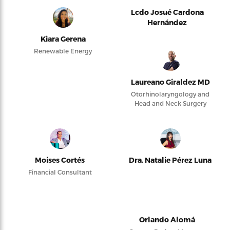
Lcdo Josué Cardona
Hernández
Kiara Gerena
Renewable Energy
Laureano Giraldez MD
Otorhinolaryngology and
Head and Neck Surgery
Moises Cortés
Dra. Natalie Pérez Luna
Financial Consultant
Orlando Alomá