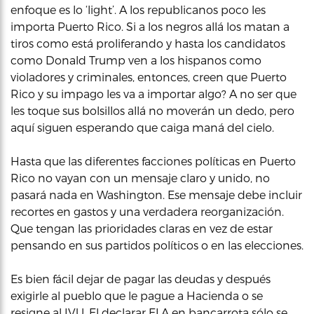
enfoque es lo ‘light’. A los republicanos poco les
importa Puerto Rico. Si a los negros allá los matan a
tiros como está proliferando y hasta los candidatos
como Donald Trump ven a los hispanos como
violadores y criminales, entonces, creen que Puerto
Rico y su impago les va a importar algo? A no ser que
les toque sus bolsillos allá no moverán un dedo, pero
aquí siguen esperando que caiga maná del cielo.
Hasta que las diferentes facciones políticas en Puerto
Rico no vayan con un mensaje claro y unido, no
pasará nada en Washington. Ese mensaje debe incluir
recortes en gastos y una verdadera reorganización.
Que tengan las prioridades claras en vez de estar
pensando en sus partidos políticos o en las elecciones.
Es bien fácil dejar de pagar las deudas y después
exigirle al pueblo que le pague a Hacienda o se
resigne al IVU. El declarar ELA en bancarrota sólo se