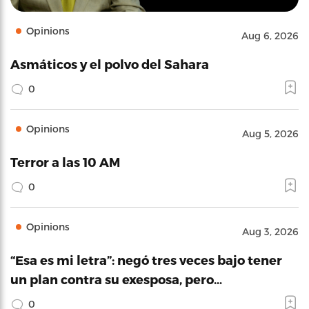
Opinions
Aug 6, 2026
Asmáticos y el polvo del Sahara
0
Opinions
Aug 5, 2026
Terror a las 10 AM
0
Opinions
Aug 3, 2026
“Esa es mi letra”: negó tres veces bajo tener
un plan contra su exesposa, pero…
0