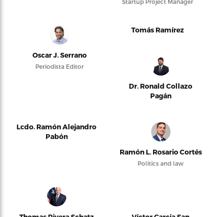
Startup Project Manager
Tomás Ramírez
Oscar J. Serrano
Periodista Editor
Dr. Ronald Collazo
Pagán
Lcdo. Ramón Alejandro
Pabón
Ramón L. Rosario Cortés
Politics and law
Thomas Rivera Schatz
Víctor García San