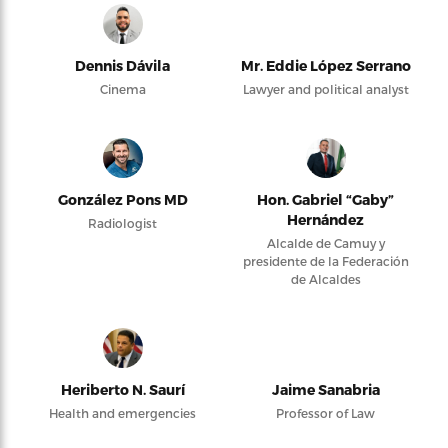
Dennis Dávila
Mr. Eddie López Serrano
Cinema
Lawyer and political analyst
González Pons MD
Hon. Gabriel “Gaby”
Hernández
Radiologist
Alcalde de Camuy y
presidente de la Federación
de Alcaldes
Heriberto N. Saurí
Jaime Sanabria
Health and emergencies
Professor of Law