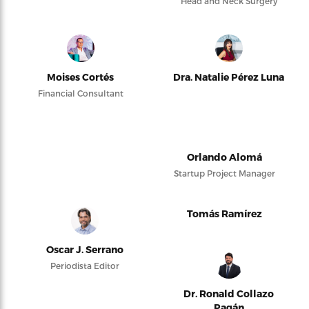
Head and Neck Surgery
Moises Cortés
Dra. Natalie Pérez Luna
Financial Consultant
Orlando Alomá
Startup Project Manager
Tomás Ramírez
Oscar J. Serrano
Periodista Editor
Dr. Ronald Collazo
Pagán