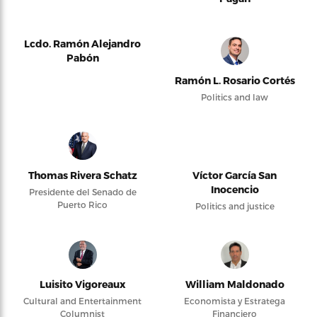
Lcdo. Ramón Alejandro
Pabón
Ramón L. Rosario Cortés
Politics and law
Thomas Rivera Schatz
Víctor García San
Inocencio
Presidente del Senado de
Puerto Rico
Politics and justice
Luisito Vigoreaux
William Maldonado
Cultural and Entertainment
Economista y Estratega
Columnist
Financiero