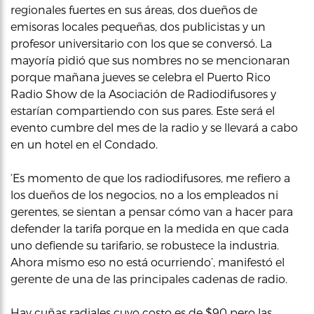
regionales fuertes en sus áreas, dos dueños de
emisoras locales pequeñas, dos publicistas y un
profesor universitario con los que se conversó. La
mayoría pidió que sus nombres no se mencionaran
porque mañana jueves se celebra el Puerto Rico
Radio Show de la Asociación de Radiodifusores y
estarían compartiendo con sus pares. Este será el
evento cumbre del mes de la radio y se llevará a cabo
en un hotel en el Condado.
‘Es momento de que los radiodifusores, me refiero a
los dueños de los negocios, no a los empleados ni
gerentes, se sientan a pensar cómo van a hacer para
defender la tarifa porque en la medida en que cada
uno defiende su tarifario, se robustece la industria.
Ahora mismo eso no está ocurriendo’, manifestó el
gerente de una de las principales cadenas de radio.
Hay cuñas radiales cuyo costo es de $90 pero las