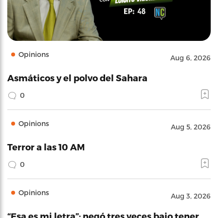
Opinions
Aug 6, 2026
Asmáticos y el polvo del Sahara
0
Opinions
Aug 5, 2026
Terror a las 10 AM
0
Opinions
Aug 3, 2026
“Esa es mi letra”: negó tres veces bajo tener