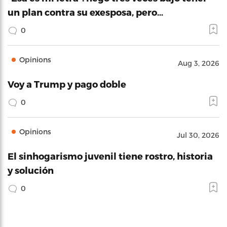
un plan contra su exesposa, pero…
0
Opinions
Aug 3, 2026
Voy a Trump y pago doble
0
Opinions
Jul 30, 2026
El sinhogarismo juvenil tiene rostro, historia
y solución
0