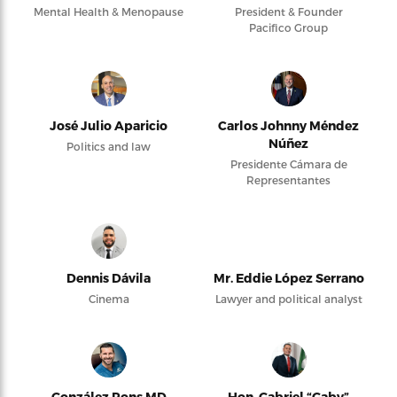
Mental Health & Menopause
President & Founder
Pacifico Group
José Julio Aparicio
Carlos Johnny Méndez
Núñez
Politics and law
Presidente Cámara de
Representantes
Dennis Dávila
Mr. Eddie López Serrano
Cinema
Lawyer and political analyst
González Pons MD
Hon. Gabriel “Gaby”