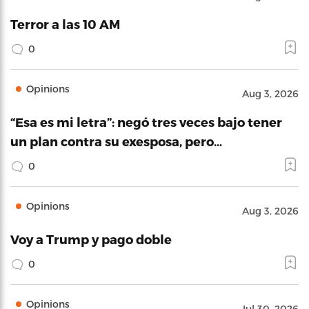
Terror a las 10 AM
0
Opinions
Aug 3, 2026
“Esa es mi letra”: negó tres veces bajo tener
un plan contra su exesposa, pero…
0
Opinions
Aug 3, 2026
Voy a Trump y pago doble
0
Opinions
Jul 30, 2026