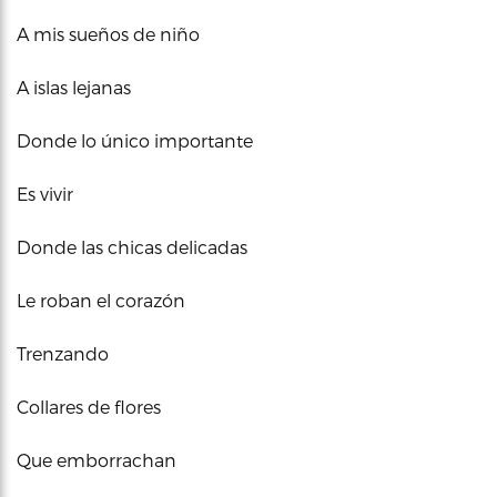
A mis sueños de niño
A islas lejanas
Donde lo único importante
Es vivir
Donde las chicas delicadas
Le roban el corazón
Trenzando
Collares de flores
Que emborrachan