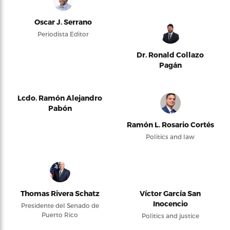
Oscar J. Serrano
Periodista Editor
Dr. Ronald Collazo
Pagán
Lcdo. Ramón Alejandro
Pabón
Ramón L. Rosario Cortés
Politics and law
Thomas Rivera Schatz
Víctor García San
Inocencio
Presidente del Senado de
Puerto Rico
Politics and justice