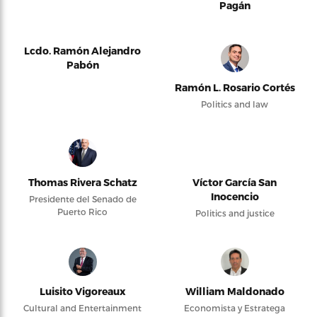
Pagán
Lcdo. Ramón Alejandro
Pabón
Ramón L. Rosario Cortés
Politics and law
Thomas Rivera Schatz
Víctor García San
Inocencio
Presidente del Senado de
Puerto Rico
Politics and justice
Luisito Vigoreaux
William Maldonado
Cultural and Entertainment
Economista y Estratega