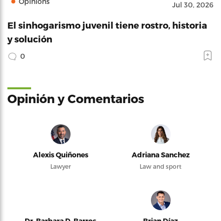
Opinions
Jul 30, 2026
El sinhogarismo juvenil tiene rostro, historia
y solución
0
Opinión y Comentarios
Alexis Quiñones
Adriana Sanchez
Lawyer
Law and sport
Dr. Barbara D. Barros
Brian Díaz