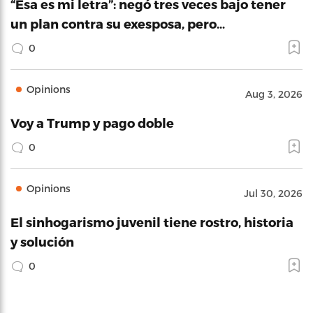
“Esa es mi letra”: negó tres veces bajo tener
un plan contra su exesposa, pero…
0
Opinions
Aug 3, 2026
Voy a Trump y pago doble
0
Opinions
Jul 30, 2026
El sinhogarismo juvenil tiene rostro, historia
y solución
0