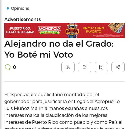
Opinions
Advertisements
Alejandro no da el Grado:
Yo Boté mi Voto
0
El espectáculo publicitario montado por el
gobernador para justificar la entrega del Aeropuerto
Luis Muñoz Marín a manos extrañas a nuestros
intereses marca la claudicación de los mejores
intereses de Puerto Rico como pueblo y como País al
mejor postor. La ristra de racionalizaciones falaces que