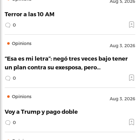
Aug 5, 2026
Terror a las 10 AM
0
Opinions
Aug 3, 2026
“Esa es mi letra”: negó tres veces bajo tener
un plan contra su exesposa, pero…
0
Opinions
Aug 3, 2026
Voy a Trump y pago doble
0