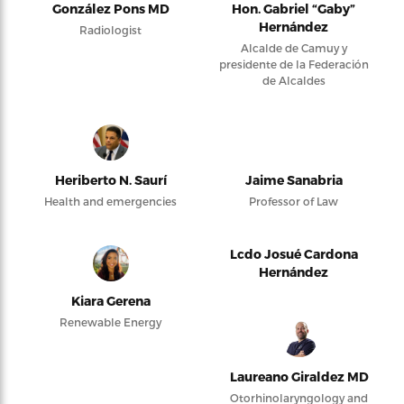
González Pons MD
Hon. Gabriel “Gaby”
Hernández
Radiologist
Alcalde de Camuy y
presidente de la Federación
de Alcaldes
Heriberto N. Saurí
Jaime Sanabria
Health and emergencies
Professor of Law
Lcdo Josué Cardona
Hernández
Kiara Gerena
Renewable Energy
Laureano Giraldez MD
Otorhinolaryngology and