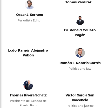
Tomás Ramírez
Oscar J. Serrano
Periodista Editor
Dr. Ronald Collazo
Pagán
Lcdo. Ramón Alejandro
Pabón
Ramón L. Rosario Cortés
Politics and law
Thomas Rivera Schatz
Víctor García San
Inocencio
Presidente del Senado de
Puerto Rico
Politics and justice