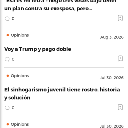
“Esa es mi letra”: negó tres veces bajo tener
un plan contra su exesposa, pero…
0
Opinions
Aug 3, 2026
Voy a Trump y pago doble
0
Opinions
Jul 30, 2026
El sinhogarismo juvenil tiene rostro, historia
y solución
0
Opinions
Jul 30, 2026