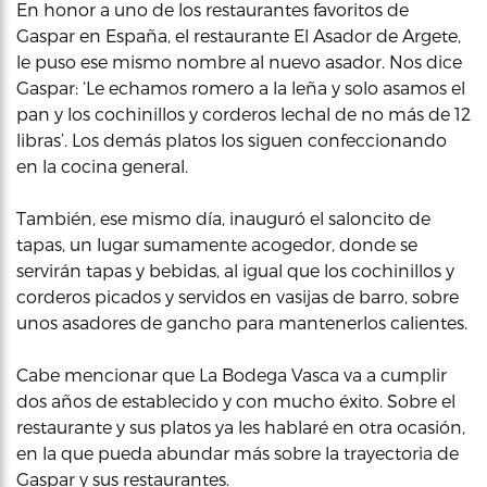
En honor a uno de los restaurantes favoritos de
Gaspar en España, el restaurante El Asador de Argete,
le puso ese mismo nombre al nuevo asador. Nos dice
Gaspar: ‘Le echamos romero a la leña y solo asamos el
pan y los cochinillos y corderos lechal de no más de 12
libras’. Los demás platos los siguen confeccionando
en la cocina general.
También, ese mismo día, inauguró el saloncito de
tapas, un lugar sumamente acogedor, donde se
servirán tapas y bebidas, al igual que los cochinillos y
corderos picados y servidos en vasijas de barro, sobre
unos asadores de gancho para mantenerlos calientes.
Cabe mencionar que La Bodega Vasca va a cumplir
dos años de establecido y con mucho éxito. Sobre el
restaurante y sus platos ya les hablaré en otra ocasión,
en la que pueda abundar más sobre la trayectoria de
Gaspar y sus restaurantes.