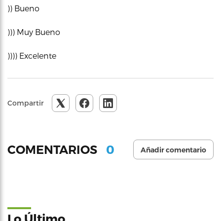
)) Bueno
))) Muy Bueno
)))) Excelente
Compartir
0
COMENTARIOS
Añadir comentario
Lo Último