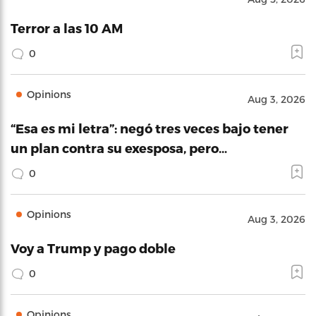
Terror a las 10 AM
0
Opinions
Aug 3, 2026
“Esa es mi letra”: negó tres veces bajo tener
un plan contra su exesposa, pero…
0
Opinions
Aug 3, 2026
Voy a Trump y pago doble
0
Opinions