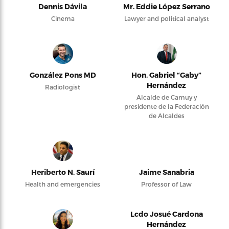
Dennis Dávila
Mr. Eddie López Serrano
Cinema
Lawyer and political analyst
González Pons MD
Hon. Gabriel “Gaby”
Hernández
Radiologist
Alcalde de Camuy y
presidente de la Federación
de Alcaldes
Heriberto N. Saurí
Jaime Sanabria
Health and emergencies
Professor of Law
Lcdo Josué Cardona
Hernández