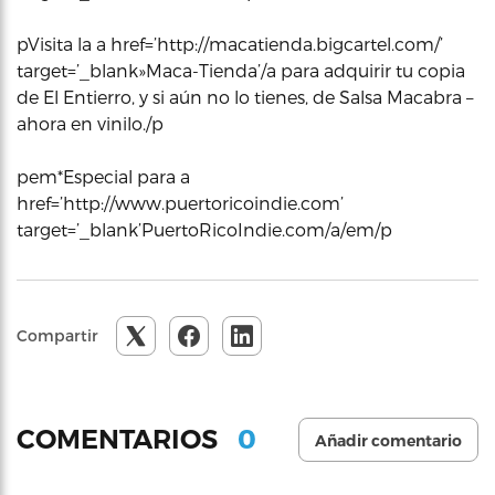
pVisita la a href=’http://macatienda.bigcartel.com/’
target=’_blank»Maca-Tienda’/a para adquirir tu copia
de El Entierro, y si aún no lo tienes, de Salsa Macabra –
ahora en vinilo./p
pem*Especial para a
href=’http://www.puertoricoindie.com’
target=’_blank’PuertoRicoIndie.com/a/em/p
Compartir
0
COMENTARIOS
Añadir comentario