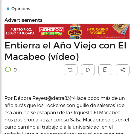
Opinions
Advertisements
Entierra el Año Viejo con El
Macabeo (vídeo)
0
Por Débora Reyes(@detra83)*/Hace poco más de un
año atrás que los ‘rockeros con guille de salseros’ (de
esa aún no se escapan) de la Orquesta El Macabeo
nos pusieron a gozar con su Salsa Macabra: solos en el
carro camino al trabajo o a la universidad, en el
trabajo junto a los compañeros que ni nos caen tan