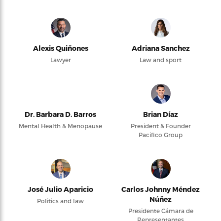
Alexis Quiñones
Adriana Sanchez
Lawyer
Law and sport
Dr. Barbara D. Barros
Brian Díaz
Mental Health & Menopause
President & Founder
Pacifico Group
José Julio Aparicio
Carlos Johnny Méndez
Núñez
Politics and law
Presidente Cámara de
Representantes