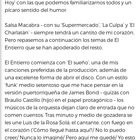
Hoy’ con las que podemos familiarizarnos todos y un
pícaro sentido del humor.
Salsa Macabra – con su ‘Supermercado’, ‘La Culpa’ y ‘El
Charlatán’ – siempre tendrá un cantito de mi corazón.
Pero repasemos a continuación los temas de El
Entierro que se han apoderado del resto.
El Entierro comienza con ‘El sueño’, una de mis
canciones preferidas de la producción, además de
una excelente forma de abrir el disco. Con un estilo
‘funk’ medio setentoso que me hace pensar en la
versión puertorriqueña de James Bond – quizás con
Braulio Castillo (hijo) en el papel protagónico – los
músicos de la orquesta dejan claro de entrada que no
comen cuentos. Tras minuto y medio de gozadera se
les une Luis de la Rosa Solá, el cantante, con fuego en
el corazón (‘Cómo llegué hasta aquí?/ No lo puedo
creer/ Nunca lo imaginé/ Pero aquí me quedé/ Yo esto