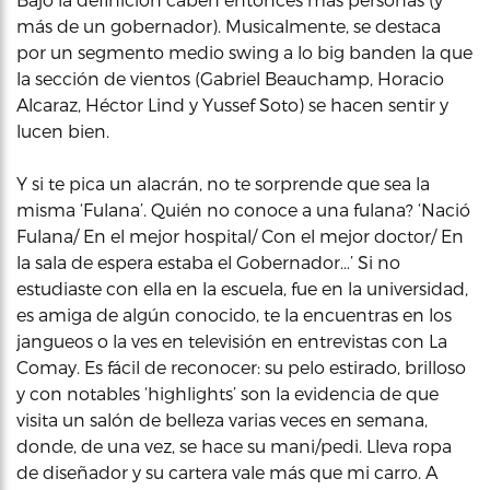
más de un gobernador). Musicalmente, se destaca
por un segmento medio swing a lo big banden la que
la sección de vientos (Gabriel Beauchamp, Horacio
Alcaraz, Héctor Lind y Yussef Soto) se hacen sentir y
lucen bien.
Y si te pica un alacrán, no te sorprende que sea la
misma ‘Fulana’. Quién no conoce a una fulana? ‘Nació
Fulana/ En el mejor hospital/ Con el mejor doctor/ En
la sala de espera estaba el Gobernador…’ Si no
estudiaste con ella en la escuela, fue en la universidad,
es amiga de algún conocido, te la encuentras en los
jangueos o la ves en televisión en entrevistas con La
Comay. Es fácil de reconocer: su pelo estirado, brilloso
y con notables ‘highlights’ son la evidencia de que
visita un salón de belleza varias veces en semana,
donde, de una vez, se hace su mani/pedi. Lleva ropa
de diseñador y su cartera vale más que mi carro. A