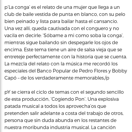
p’La conga’ es el relato de una mujer que llega a un
club de baile vestida de punta en blanco, con su pelo
bien peinado y lista para bailar hasta el cansancio.
Una vez allí, queda cautivada con el conguero y no
vacila en decirle: ‘Sóbame a mi como soba la conga’,
mientras sigue bailando sin despegarle los ojos de
encima. Este tema tiene un aire de salsa vieja que se
entreteje perfectamente con la historia que se cuenta.
La mezcla del relato con la música me recordó los
especiales del Banco Popular de Pedro Flores y Bobby
Capó – de los verdaderamente memorables./p
pY se cierra el ciclo de temas con el segundo sencillo
de esta producción, ‘Cogiendo Pon’. Una explosiva
patada musical a todos los aprovecha’os que
pretenden salir adelante a costa del trabajo de otros,
persona que sin duda abunda en los restantes de
nuestra moribunda industria musical. La canción