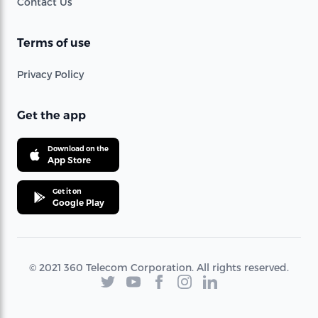
Contact Us
Terms of use
Privacy Policy
Get the app
Download on the
App Store
Get it on
Google Play
© 2021 360 Telecom Corporation. All rights reserved.