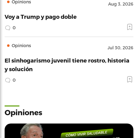
Opinions
Aug 3, 2026
Voy a Trump y pago doble
0
Opinions
Jul 30, 2026
El sinhogarismo juvenil tiene rostro, historia
y solución
0
Opiniones