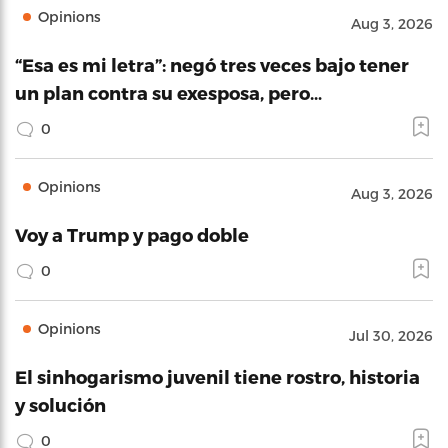
Opinions
Aug 3, 2026
“Esa es mi letra”: negó tres veces bajo tener
un plan contra su exesposa, pero…
0
Opinions
Aug 3, 2026
Voy a Trump y pago doble
0
Opinions
Jul 30, 2026
El sinhogarismo juvenil tiene rostro, historia
y solución
0