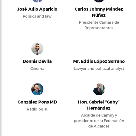
José Julio Aparicio
Carlos Johnny Méndez
Núñez
Politics and law
Presidente Cámara de
Representantes
Dennis Dávila
Mr. Eddie López Serrano
Cinema
Lawyer and political analyst
González Pons MD
Hon. Gabriel “Gaby”
Hernández
Radiologist
Alcalde de Camuy y
presidente de la Federación
de Alcaldes