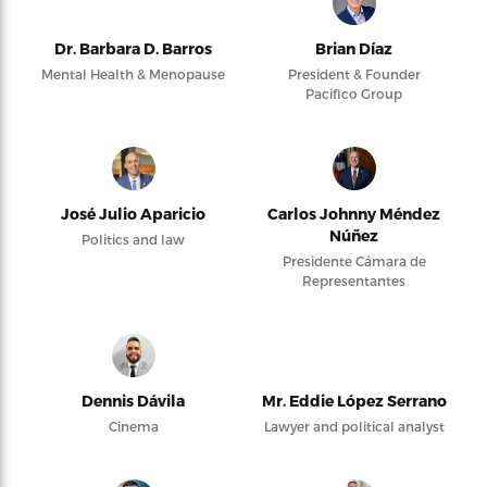
Dr. Barbara D. Barros
Brian Díaz
Mental Health & Menopause
President & Founder
Pacifico Group
José Julio Aparicio
Carlos Johnny Méndez
Núñez
Politics and law
Presidente Cámara de
Representantes
Dennis Dávila
Mr. Eddie López Serrano
Cinema
Lawyer and political analyst