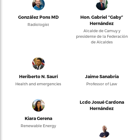
González Pons MD
Hon. Gabriel “Gaby”
Hernández
Radiologist
Alcalde de Camuy y
presidente de la Federación
de Alcaldes
Heriberto N. Saurí
Jaime Sanabria
Health and emergencies
Professor of Law
Lcdo Josué Cardona
Hernández
Kiara Gerena
Renewable Energy