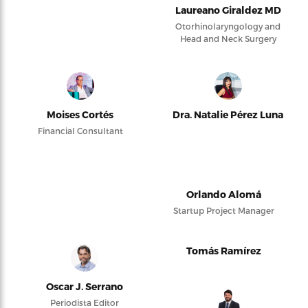
Laureano Giraldez MD
Otorhinolaryngology and
Head and Neck Surgery
Moises Cortés
Dra. Natalie Pérez Luna
Financial Consultant
Orlando Alomá
Startup Project Manager
Tomás Ramírez
Oscar J. Serrano
Periodista Editor