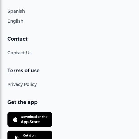
Spanish
English
Contact
Contact Us
Terms of use
Privacy Policy
Get the app
Download on the
App Store
Get it on