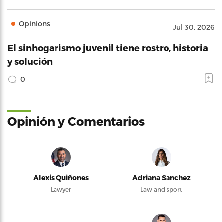
Opinions
Jul 30, 2026
El sinhogarismo juvenil tiene rostro, historia
y solución
0
Opinión y Comentarios
Alexis Quiñones
Adriana Sanchez
Lawyer
Law and sport