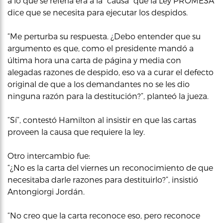
a lo que se refería era a la “causa” que la Ley PROMESA
dice que se necesita para ejecutar los despidos.
“Me perturba su respuesta. ¿Debo entender que su
argumento es que, como el presidente mandó a
última hora una carta de página y media con
alegadas razones de despido, eso va a curar el defecto
original de que a los demandantes no se les dio
ninguna razón para la destitución?”, planteó la jueza.
“Sí”, contestó Hamilton al insistir en que las cartas
proveen la causa que requiere la ley.
Otro intercambio fue:
“¿No es la carta del viernes un reconocimiento de que
necesitaba darle razones para destituirlo?”, insistió
Antongiorgi Jordán.
“No creo que la carta reconoce eso, pero reconoce