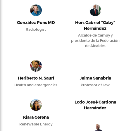
González Pons MD
Hon. Gabriel “Gaby”
Hernández
Radiologist
Alcalde de Camuy y
presidente de la Federación
de Alcaldes
Heriberto N. Saurí
Jaime Sanabria
Health and emergencies
Professor of Law
Lcdo Josué Cardona
Hernández
Kiara Gerena
Renewable Energy