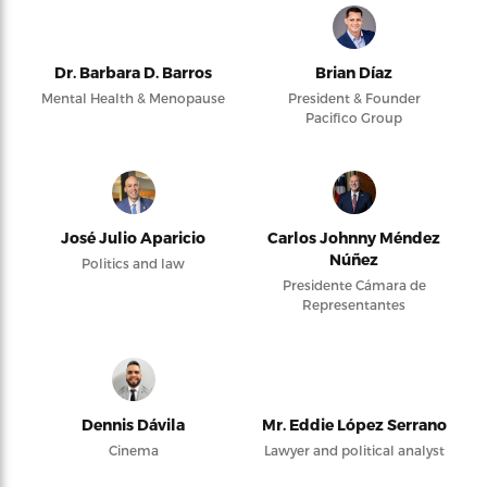
Dr. Barbara D. Barros
Brian Díaz
Mental Health & Menopause
President & Founder
Pacifico Group
José Julio Aparicio
Carlos Johnny Méndez
Núñez
Politics and law
Presidente Cámara de
Representantes
Dennis Dávila
Mr. Eddie López Serrano
Cinema
Lawyer and political analyst