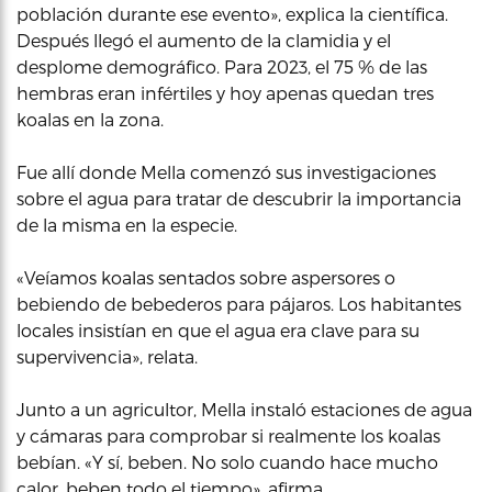
población durante ese evento», explica la científica.
Después llegó el aumento de la clamidia y el
desplome demográfico. Para 2023, el 75 % de las
hembras eran infértiles y hoy apenas quedan tres
koalas en la zona.
Fue allí donde Mella comenzó sus investigaciones
sobre el agua para tratar de descubrir la importancia
de la misma en la especie.
«Veíamos koalas sentados sobre aspersores o
bebiendo de bebederos para pájaros. Los habitantes
locales insistían en que el agua era clave para su
supervivencia», relata.
Junto a un agricultor, Mella instaló estaciones de agua
y cámaras para comprobar si realmente los koalas
bebían. «Y sí, beben. No solo cuando hace mucho
calor, beben todo el tiempo», afirma.