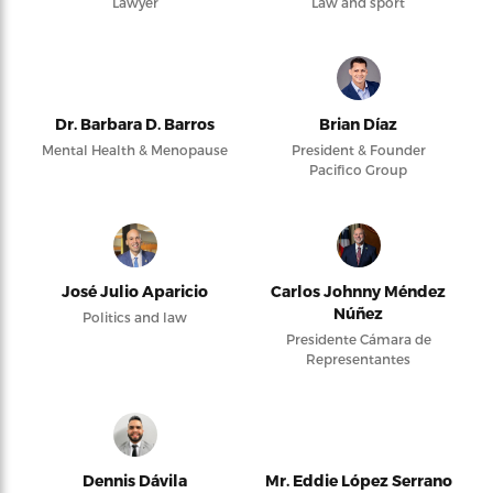
Lawyer
Law and sport
Dr. Barbara D. Barros
Brian Díaz
Mental Health & Menopause
President & Founder
Pacifico Group
José Julio Aparicio
Carlos Johnny Méndez
Núñez
Politics and law
Presidente Cámara de
Representantes
Dennis Dávila
Mr. Eddie López Serrano