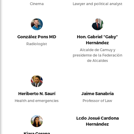
Cinema
Lawyer and political analyst
González Pons MD
Hon. Gabriel “Gaby”
Hernández
Radiologist
Alcalde de Camuy y
presidente de la Federación
de Alcaldes
Heriberto N. Saurí
Jaime Sanabria
Health and emergencies
Professor of Law
Lcdo Josué Cardona
Hernández
Kiara Gerena