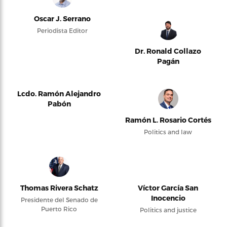
Oscar J. Serrano
Periodista Editor
Dr. Ronald Collazo
Pagán
Lcdo. Ramón Alejandro
Pabón
Ramón L. Rosario Cortés
Politics and law
Thomas Rivera Schatz
Víctor García San
Inocencio
Presidente del Senado de
Puerto Rico
Politics and justice