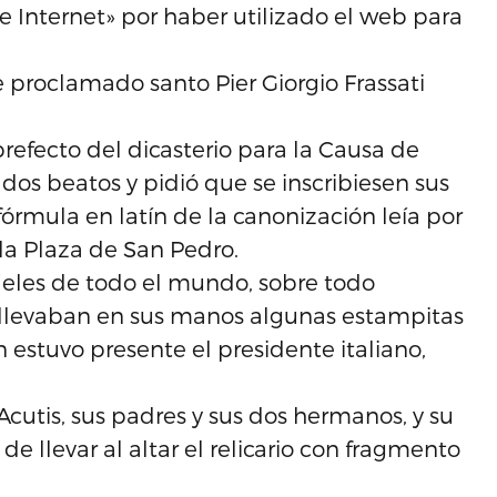
e Internet» por haber utilizado el web para
e proclamado santo Pier Giorgio Frassati
prefecto del dicasterio para la Causa de
s dos beatos y pidió que se inscribiesen sus
 fórmula en latín de la canonización leía por
la Plaza de San Pedro.
ieles de todo el mundo, sobre todo
 llevaban en sus manos algunas estampitas
estuvo presente el presidente italiano,
Acutis, sus padres y sus dos hermanos, y su
 llevar al altar el relicario con fragmento