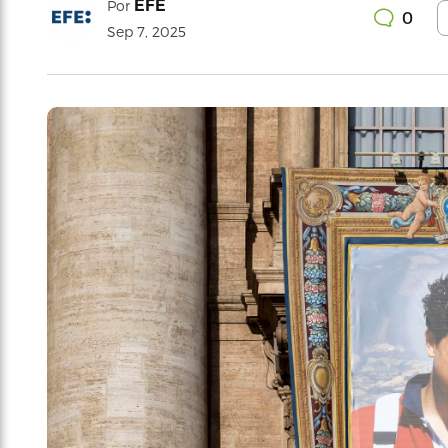
EFE
Por
0
Sep 7, 2025