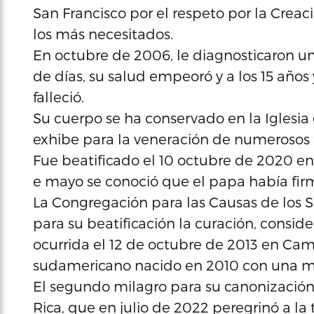
San Francisco por el respeto por la Creac
los más necesitados.
En octubre de 2006, le diagnosticaron u
de días, su salud empeoró y a los 15 años
falleció.
Su cuerpo se ha conservado en la Iglesia 
exhibe para la veneración de numerosos 
Fue beatificado el 10 octubre de 2020 en l
e mayo se conoció que el papa había fir
La Congregación para las Causas de los 
para su beatificación la curación, consid
ocurrida el 12 de octubre de 2013 en Cam
sudamericano nacido en 2010 con una m
El segundo milagro para su canonización
Rica, que en julio de 2022 peregrinó a la 