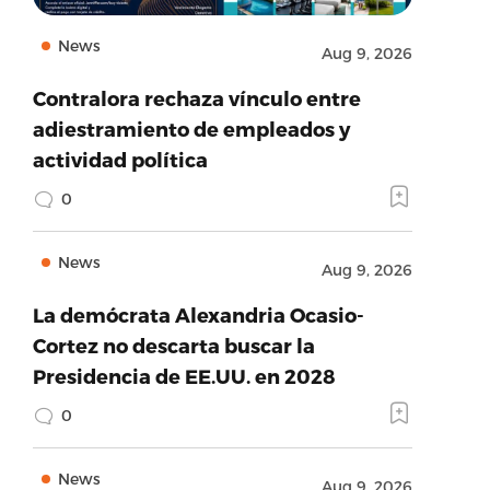
News
Aug 9, 2026
Contralora rechaza vínculo entre
adiestramiento de empleados y
actividad política
0
News
Aug 9, 2026
La demócrata Alexandria Ocasio-
Cortez no descarta buscar la
Presidencia de EE.UU. en 2028
0
News
Aug 9, 2026