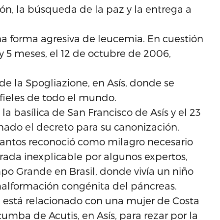
ión, la búsqueda de la paz y la entrega a
na forma agresiva de leucemia. En cuestión
 y 5 meses, el 12 de octubre de 2006,
de la Spogliazione, en Asís, donde se
fieles de todo el mundo.
a basílica de San Francisco de Asís y el 23
mado el decreto para su canonización.
Santos reconoció como milagro necesario
erada inexplicable por algunos expertos,
po Grande en Brasil, donde vivía un niño
alformación congénita del páncreas.
 está relacionado con una mujer de Costa
tumba de Acutis, en Asís, para rezar por la