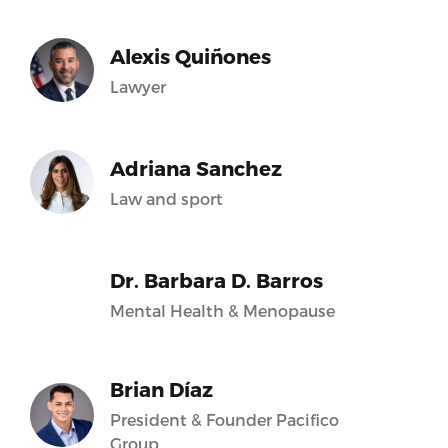
Alexis Quiñones
Lawyer
Adriana Sanchez
Law and sport
Dr. Barbara D. Barros
Mental Health & Menopause
Brian Díaz
President & Founder Pacifico
Group