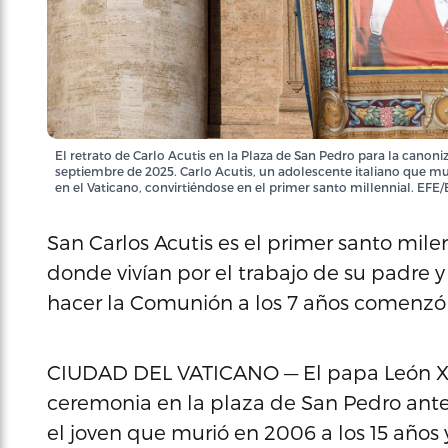
El retrato de Carlo Acutis en la Plaza de San Pedro para la canoniza
septiembre de 2025. Carlo Acutis, un adolescente italiano que m
en el Vaticano, convirtiéndose en el primer santo millennial. 
San Carlos Acutis es el primer santo mile
donde vivían por el trabajo de su padre 
hacer la Comunión a los 7 años comenzó a
CIUDAD DEL VATICANO — El papa León X
ceremonia en la plaza de San Pedro ante 
el joven que murió en 2006 a los 15 años 