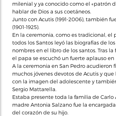
milenial y ya conocido como el «patrón d
hablar de Dios a sus coetáneos.
Junto con Acutis (1991-2006), también fu
(1901-1925).
En la ceremonia, como es tradicional, el 
todos los Santos leyó las biografías de lo
nombres en el libro de los santos. Tras la
el papa se escuchó un fuerte aplauso en 
A la ceremonia en San Pedro acudieron f
muchos jóvenes devotos de Acutis y que
con la imagen del adolescente y también 
Sergio Mattarella.
Estaba presente toda la familia de Carlo 
madre Antonia Salzano fue la encargada de
del corazón de su hijo.