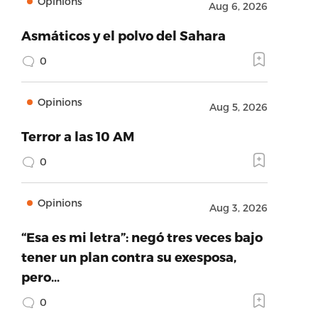
Opinions
Aug 6, 2026
Asmáticos y el polvo del Sahara
0
Opinions
Aug 5, 2026
Terror a las 10 AM
0
Opinions
Aug 3, 2026
“Esa es mi letra”: negó tres veces bajo
tener un plan contra su exesposa,
pero…
0