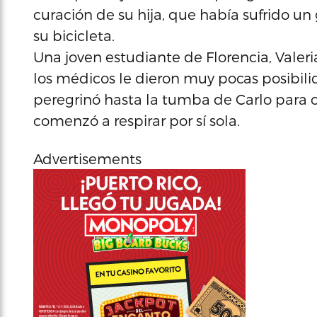
curación de su hija, que había sufrido un
su bicicleta.
Una joven estudiante de Florencia, Valeri
los médicos le dieron muy pocas posibili
peregrinó hasta la tumba de Carlo para o
comenzó a respirar por sí sola.
Advertisements