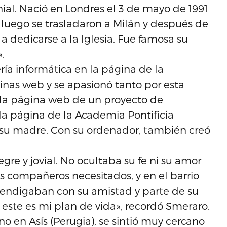
nial. Nació en Londres el 3 de mayo de 1991
y luego se trasladaron a Milán y después de
 dedicarse a la Iglesia. Fue famosa su
.
ía informática en la página de la
ginas web y se apasionó tanto por esta
 la página web de un proyecto de
 la página de la Academia Pontificia
 su madre. Con su ordenador, también creó
re y jovial. No ocultaba su fe ni su amor
s compañeros necesitados, y en el barrio
mendigaban con su amistad y parte de su
 este es mi plan de vida», recordó Smeraro.
o en Asís (Perugia), se sintió muy cercano