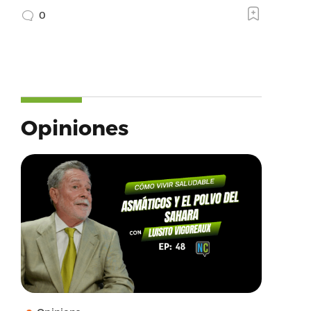
0
Opiniones