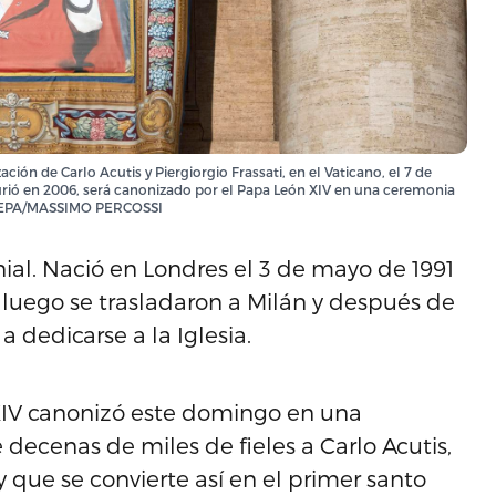
ción de Carlo Acutis y Piergiorgio Frassati, en el Vaticano, el 7 de
urió en 2006, será canonizado por el Papa León XIV en una ceremonia
EFE/EPA/MASSIMO PERCOSSI
nial. Nació en Londres el 3 de mayo de 1991
y luego se trasladaron a Milán y después de
 dedicarse a la Iglesia.
IV canonizó este domingo en una
decenas de miles de fieles a Carlo Acutis,
y que se convierte así en el primer santo