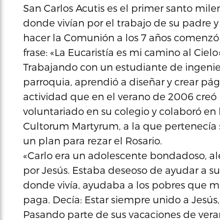
San Carlos Acutis es el primer santo mile
donde vivían por el trabajo de su padre 
hacer la Comunión a los 7 años comenzó a
frase: «La Eucaristía es mi camino al Cielo»
Trabajando con un estudiante de ingenier
parroquia, aprendió a diseñar y crear pá
actividad que en el verano de 2006 creó
voluntariado en su colegio y colaboró ​​en
Cultorum Martyrum, a la que pertenecía
un plan para rezar el Rosario.
«Carlo era un adolescente bondadoso, aleg
por Jesús. Estaba deseoso de ayudar a su
donde vivía, ayudaba a los pobres que 
paga. Decía: Estar siempre unido a Jesús,
Pasando parte de sus vacaciones de veran