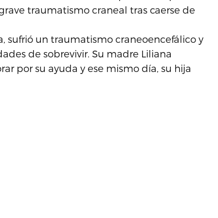
 grave traumatismo craneal tras caerse de
a, sufrió un traumatismo craneoencefálico y
dades de sobrevivir. Su madre Liliana
rar por su ayuda y ese mismo día, su hija