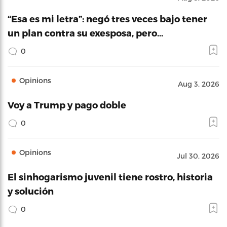
“Esa es mi letra”: negó tres veces bajo tener
un plan contra su exesposa, pero…
0
Opinions
Aug 3, 2026
Voy a Trump y pago doble
0
Opinions
Jul 30, 2026
El sinhogarismo juvenil tiene rostro, historia
y solución
0