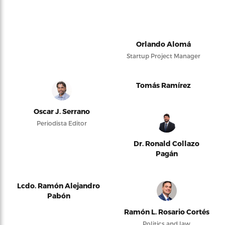
Orlando Alomá
Startup Project Manager
Tomás Ramírez
Oscar J. Serrano
Periodista Editor
Dr. Ronald Collazo
Pagán
Lcdo. Ramón Alejandro
Pabón
Ramón L. Rosario Cortés
Politics and law