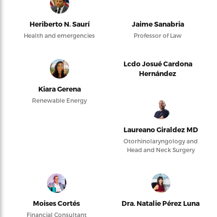
Heriberto N. Saurí
Jaime Sanabria
Health and emergencies
Professor of Law
Lcdo Josué Cardona
Hernández
Kiara Gerena
Renewable Energy
Laureano Giraldez MD
Otorhinolaryngology and
Head and Neck Surgery
Moises Cortés
Dra. Natalie Pérez Luna
Financial Consultant