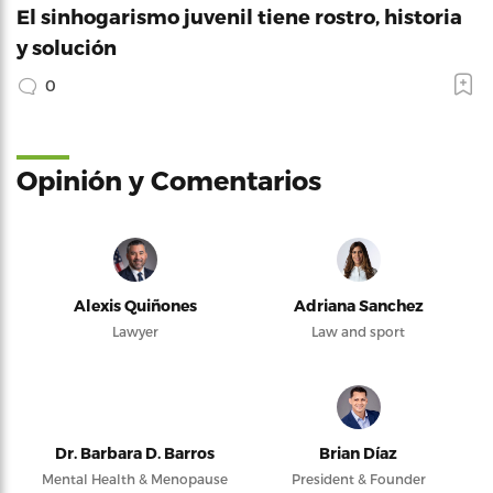
El sinhogarismo juvenil tiene rostro, historia
y solución
0
Opinión y Comentarios
Alexis Quiñones
Adriana Sanchez
Lawyer
Law and sport
Dr. Barbara D. Barros
Brian Díaz
Mental Health & Menopause
President & Founder