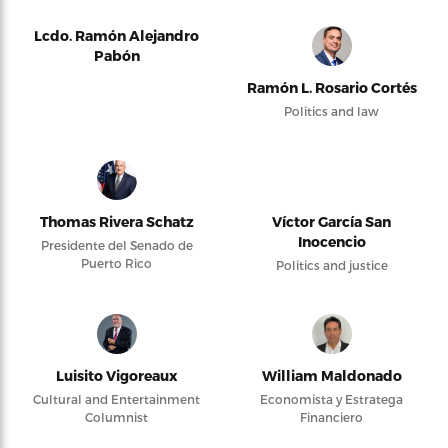
Lcdo. Ramón Alejandro
Pabón
Ramón L. Rosario Cortés
Politics and law
Thomas Rivera Schatz
Víctor García San
Inocencio
Presidente del Senado de
Puerto Rico
Politics and justice
Luisito Vigoreaux
William Maldonado
Cultural and Entertainment
Economista y Estratega
Columnist
Financiero