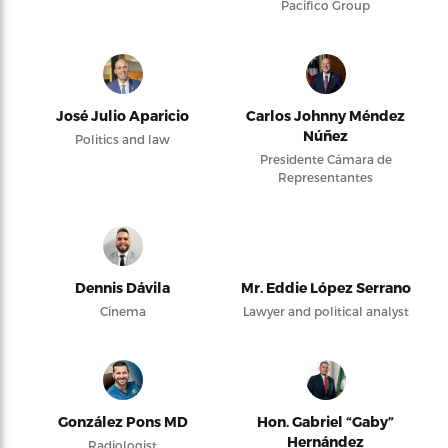
Pacifico Group
José Julio Aparicio
Carlos Johnny Méndez
Núñez
Politics and law
Presidente Cámara de
Representantes
Dennis Dávila
Mr. Eddie López Serrano
Cinema
Lawyer and political analyst
González Pons MD
Hon. Gabriel “Gaby”
Hernández
Radiologist