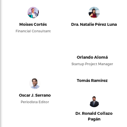
Moises Cortés
Dra. Natalie Pérez Luna
Financial Consultant
Orlando Alomá
Startup Project Manager
Tomás Ramírez
Oscar J. Serrano
Periodista Editor
Dr. Ronald Collazo
Pagán