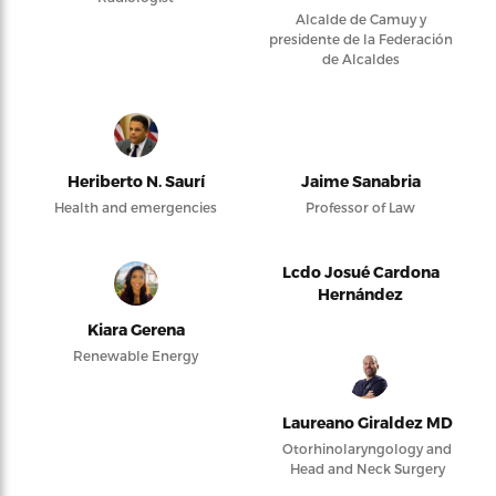
Alcalde de Camuy y
presidente de la Federación
de Alcaldes
Heriberto N. Saurí
Jaime Sanabria
Health and emergencies
Professor of Law
Lcdo Josué Cardona
Hernández
Kiara Gerena
Renewable Energy
Laureano Giraldez MD
Otorhinolaryngology and
Head and Neck Surgery