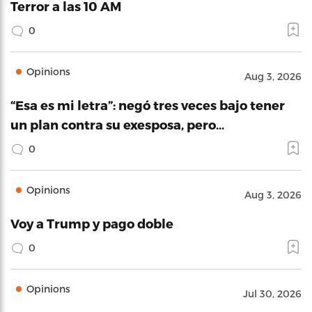
Terror a las 10 AM
0
Opinions
Aug 3, 2026
“Esa es mi letra”: negó tres veces bajo tener
un plan contra su exesposa, pero…
0
Opinions
Aug 3, 2026
Voy a Trump y pago doble
0
Opinions
Jul 30, 2026