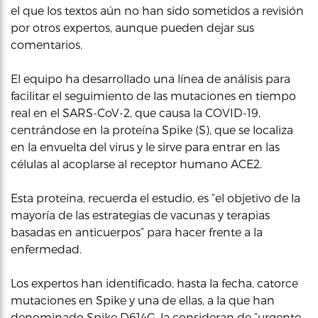
el que los textos aún no han sido sometidos a revisión
por otros expertos, aunque pueden dejar sus
comentarios.
El equipo ha desarrollado una línea de análisis para
facilitar el seguimiento de las mutaciones en tiempo
real en el SARS-CoV-2, que causa la COVID-19,
centrándose en la proteína Spike (S), que se localiza
en la envuelta del virus y le sirve para entrar en las
células al acoplarse al receptor humano ACE2.
Esta proteína, recuerda el estudio, es “el objetivo de la
mayoría de las estrategias de vacunas y terapias
basadas en anticuerpos” para hacer frente a la
enfermedad.
Los expertos han identificado, hasta la fecha, catorce
mutaciones en Spike y una de ellas, a la que han
denominado Spike D614G, la consideran de “urgente