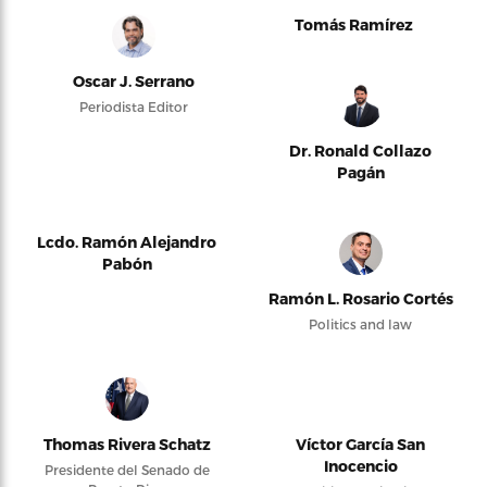
Tomás Ramírez
Oscar J. Serrano
Periodista Editor
Dr. Ronald Collazo
Pagán
Lcdo. Ramón Alejandro
Pabón
Ramón L. Rosario Cortés
Politics and law
Thomas Rivera Schatz
Víctor García San
Inocencio
Presidente del Senado de