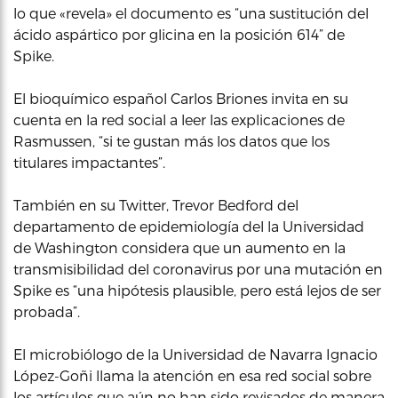
lo que «revela» el documento es “una sustitución del
ácido aspártico por glicina en la posición 614” de
Spike.
El bioquímico español Carlos Briones invita en su
cuenta en la red social a leer las explicaciones de
Rasmussen, “si te gustan más los datos que los
titulares impactantes”.
También en su Twitter, Trevor Bedford del
departamento de epidemiología del la Universidad
de Washington considera que un aumento en la
transmisibilidad del coronavirus por una mutación en
Spike es “una hipótesis plausible, pero está lejos de ser
probada”.
El microbiólogo de la Universidad de Navarra Ignacio
López-Goñi llama la atención en esa red social sobre
los artículos que aún no han sido revisados de manera