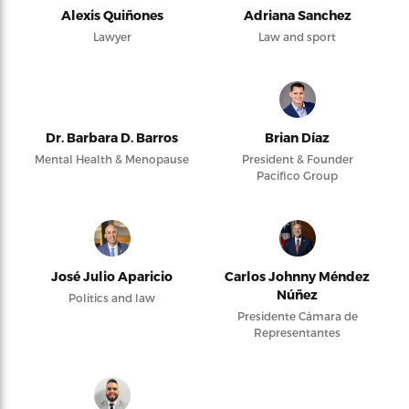
Alexis Quiñones
Adriana Sanchez
Lawyer
Law and sport
Dr. Barbara D. Barros
Brian Díaz
Mental Health & Menopause
President & Founder
Pacifico Group
José Julio Aparicio
Carlos Johnny Méndez
Núñez
Politics and law
Presidente Cámara de
Representantes