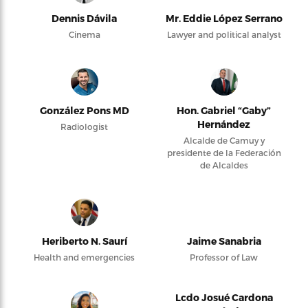
Dennis Dávila
Mr. Eddie López Serrano
Cinema
Lawyer and political analyst
González Pons MD
Hon. Gabriel “Gaby”
Hernández
Radiologist
Alcalde de Camuy y
presidente de la Federación
de Alcaldes
Heriberto N. Saurí
Jaime Sanabria
Health and emergencies
Professor of Law
Lcdo Josué Cardona