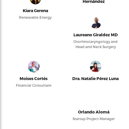
Hernández
Kiara Gerena
Renewable Energy
Laureano Giraldez MD
Otorhinolaryngology and
Head and Neck Surgery
Moises Cortés
Dra. Natalie Pérez Luna
Financial Consultant
Orlando Alomá
Startup Project Manager