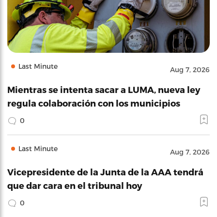
Last Minute
Aug 7, 2026
Mientras se intenta sacar a LUMA, nueva ley
regula colaboración con los municipios
0
Last Minute
Aug 7, 2026
Vicepresidente de la Junta de la AAA tendrá
que dar cara en el tribunal hoy
0