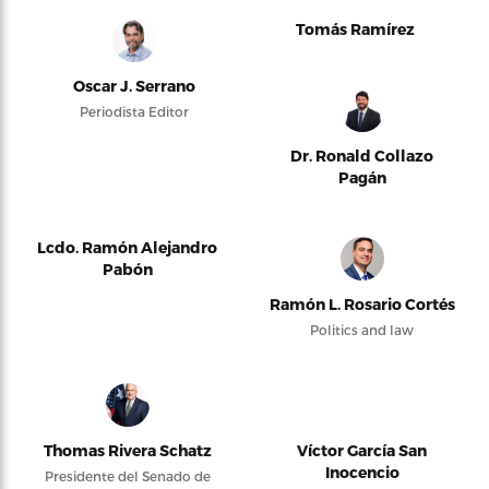
Tomás Ramírez
Oscar J. Serrano
Periodista Editor
Dr. Ronald Collazo
Pagán
Lcdo. Ramón Alejandro
Pabón
Ramón L. Rosario Cortés
Politics and law
Thomas Rivera Schatz
Víctor García San
Inocencio
Presidente del Senado de