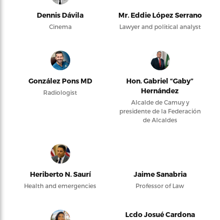
Dennis Dávila
Mr. Eddie López Serrano
Cinema
Lawyer and political analyst
González Pons MD
Hon. Gabriel “Gaby”
Hernández
Radiologist
Alcalde de Camuy y
presidente de la Federación
de Alcaldes
Heriberto N. Saurí
Jaime Sanabria
Health and emergencies
Professor of Law
Lcdo Josué Cardona