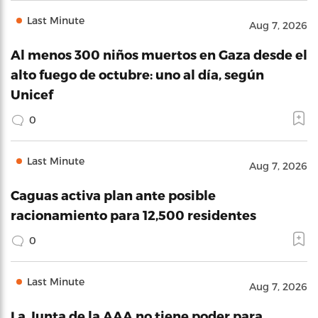
Last Minute
Aug 7, 2026
Al menos 300 niños muertos en Gaza desde el
alto fuego de octubre: uno al día, según
Unicef
0
Last Minute
Aug 7, 2026
Caguas activa plan ante posible
racionamiento para 12,500 residentes
0
Last Minute
Aug 7, 2026
La Junta de la AAA no tiene poder para