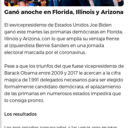
Ganó anoche en Florida, Illinois y Arizona
El exvicepresidente de Estados Unidos Joe Biden
ganó este martes las primarias demócratas en Florida,
Illinois y Arizona, con lo que amplía su ventaja frente
al izquierdista Bernie Sanders en una jornada
electoral marcada por el coronavirus.
Pese a que los triunfos del que fuese vicepresidente de
Barack Obama entre 2009 y 2017 le acercan a la cifra
mágica de 1,991 delegados necesarios para ser elegido
formalmente candidato demócrata, el aplazamiento
de las primarias en numerosos estados impedirá que
lo consiga pronto.
Los resultados
Los tres estados convocados a las urnas este martes